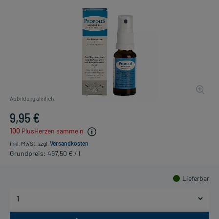
Abbildung ähnlich
9,95 €
100
PlusHerzen sammeln
inkl. MwSt.
zzgl.
Versandkosten
Grundpreis: 497,50 € / l
Lieferbar