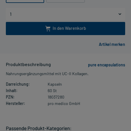
In den Warenkorb
Produktbeschreibung
pure encapsulations
Nahrungsergänzungsmittel mit UC-II Kollagen.
Darreichung:
Kapseln
Inhalt:
60 St
PZN:
18037280
Hersteller:
pro medico GmbH
Passende Produkt-Kategorien: