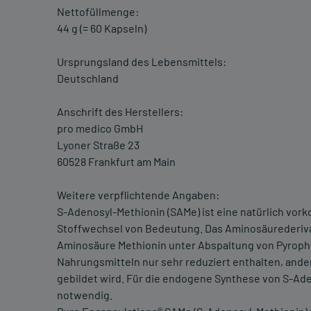
Nettofüllmenge:
44 g (= 60 Kapseln)
Ursprungsland des Lebensmittels:
Deutschland
Anschrift des Herstellers:
pro medico GmbH
Lyoner Straße 23
60528 Frankfurt am Main
Weitere verpflichtende Angaben:
S-Adenosyl-Methionin (SAMe) ist eine natürlich vo
Stoffwechsel von Bedeutung. Das Aminosäurederivat
Aminosäure Methionin unter Abspaltung von Pyropho
Nahrungsmitteln nur sehr reduziert enthalten, ander
gebildet wird. Für die endogene Synthese von S-Ade
notwendig.