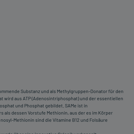
rkommende Substanz und als Methylgruppen-Donator für den
 wird aus ATP (Adenosintriphosphat) und der essentiellen
sphat und Phosphat gebildet. SAMe ist in
s als dessen Vorstufe Methionin, aus der es im Körper
nosyl-Methionin sind die Vitamine B12 und Folsäure