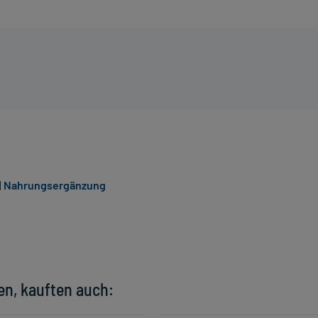
|
Nahrungsergänzung
en, kauften auch: