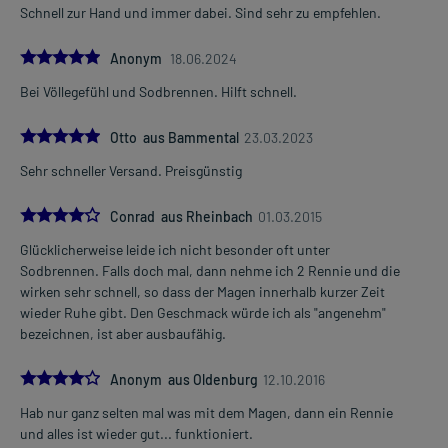
Schnell zur Hand und immer dabei. Sind sehr zu empfehlen.
5.0
Anonym
18.06.2024
Bei Völlegefühl und Sodbrennen. Hilft schnell.
5.0
Otto aus Bammental
23.03.2023
Sehr schneller Versand. Preisgünstig
4.0
Conrad aus Rheinbach
01.03.2015
Glücklicherweise leide ich nicht besonder oft unter
Sodbrennen. Falls doch mal, dann nehme ich 2 Rennie und die
wirken sehr schnell, so dass der Magen innerhalb kurzer Zeit
wieder Ruhe gibt. Den Geschmack würde ich als "angenehm"
bezeichnen, ist aber ausbaufähig.
4.0
Anonym aus Oldenburg
12.10.2016
Hab nur ganz selten mal was mit dem Magen, dann ein Rennie
und alles ist wieder gut... funktioniert.