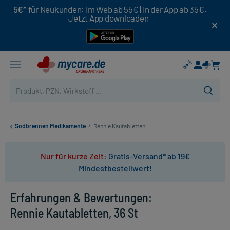
5€*
für Neukunden: Im Web ab 55€ | In der App ab 35€.
Jetzt App downloaden
Sodbrennen Medikamente
/
Rennie Kautabletten
Nur für kurze Zeit:
Gratis-Versand* ab 19€
Mindestbestellwert!
Erfahrungen & Bewertungen:
Rennie Kautabletten, 36 St