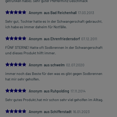
getrunken habe). Sehr guter Pfefferminz Geschmack
5.0
Anonym aus Bad Reichenhall
17.03.2013
Sehr gut, Tochter hatte es in der Schwangerschaft gebraucht,
ich habe es immer daheim für Notfälle.
5.0
Anonym aus Ehrenfriedersdorf
07.12.2011
FÜNF STERNE! Hatte oft Sodbrennen in der Schwangerschaft
und dieses Produkt hilft immer.
5.0
Anonym aus schwelm
02.07.2020
immer noch das Beste für den was es gibt gegen Sodbrennen
hat mir sehr geholfen.
5.0
Anonym aus Ruhpolding
17.11.2014
Sehr gutes Produkt,hat mir schon sehr viel geholfen im Alltag.
5.0
Anonym aus Schifferstadt
16.01.2023