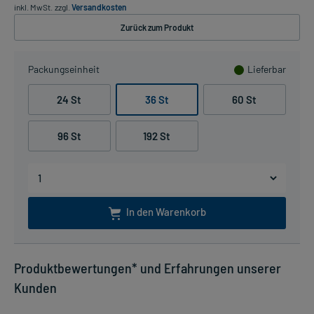
inkl. MwSt.
zzgl.
Versandkosten
Zurück zum Produkt
Packungseinheit
Lieferbar
24 St
36 St
60 St
96 St
192 St
In den Warenkorb
Produktbewertungen* und Erfahrungen unserer
Kunden