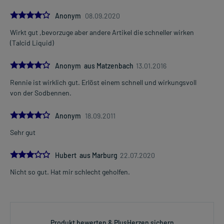
4.0
Anonym
08.09.2020
Wirkt gut ,bevorzuge aber andere Artikel die schneller wirken
(Talcid Liquid)
4.0
Anonym aus Matzenbach
13.01.2016
Rennie ist wirklich gut. Erlöst einem schnell und wirkungsvoll
von der Sodbennen.
4.0
Anonym
18.09.2011
Sehr gut
3.0
Hubert aus Marburg
22.07.2020
Nicht so gut. Hat mir schlecht geholfen.
Produkt bewerten & PlusHerzen sichern