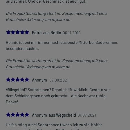
und schnell. Und der Geschmack ist auch gut.
Die Produktbewertung steht im Zusammenhang mit einer
Gutschein-Verlosung von mycare.de
5.0
Petra aus Berlin
06.11.2019
Rennie ist bei mir immer noch das beste Mittel bei Sodbrennen,
besonders nachts.
Die Produktbewertung steht im Zusammenhang mit einer
Gutschein-Verlosung von mycare.de
5.0
Anonym
07.08.2021
Völlegefühl? Sodbrennen? Rennie hilft wirklich! Gestern vor
dem Schlafengehen noch gelutscht - die Nacht war ruhig.
Danke!
5.0
Anonym aus Wegscheid
01.07.2021
Helfen mir gut bei Sodbrennen ( wenn ich zu viel Kaffee