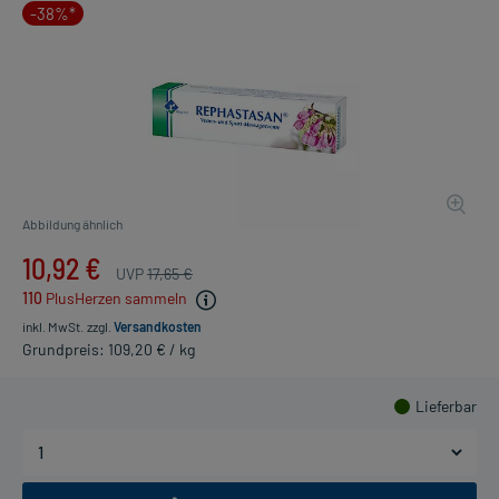
-38%*
Abbildung ähnlich
10,92 €
UVP
17,65 €
110
PlusHerzen sammeln
inkl. MwSt.
zzgl.
Versandkosten
Grundpreis: 109,20 € / kg
Lieferbar