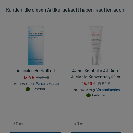
Kunden, die diesen Artikel gekauft haben, kauften auch:
Aesculus Heel, 30 ml
Avene XeraCalm A.D Anti-
11,44 €
Juckreiz-Konzentrat, 40 ml
14,36 €
15,60 €
19,50 €
inkl. MwSt.
zzgl.
Versandkosten
Lieferbar
inkl. MwSt.
zzgl.
Versandkosten
Lieferbar