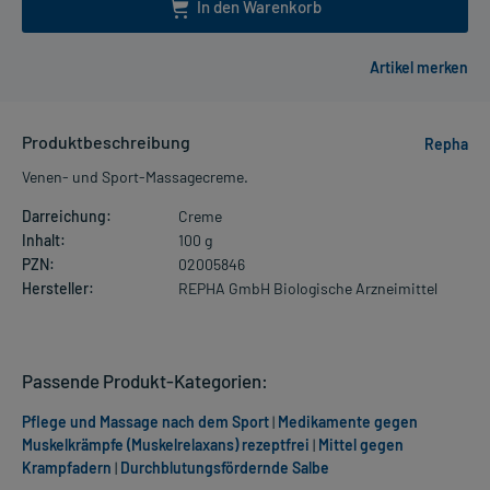
In den Warenkorb
Produktbeschreibung
Repha
Venen- und Sport-Massagecreme.
Darreichung:
Creme
Inhalt:
100 g
PZN:
02005846
Hersteller:
REPHA GmbH Biologische Arzneimittel
Passende Produkt-Kategorien:
Pflege und Massage nach dem Sport
|
Medikamente gegen
Muskelkrämpfe (Muskelrelaxans) rezeptfrei
|
Mittel gegen
Krampfadern
|
Durchblutungsfördernde Salbe