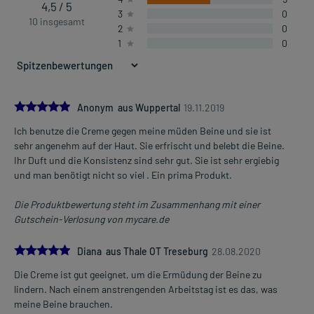
4,5 / 5
3
0
10 insgesamt
2
0
1
0
5.0
Anonym aus Wuppertal
19.11.2019
Ich benutze die Creme gegen meine müden Beine und sie ist
sehr angenehm auf der Haut. Sie erfrischt und belebt die Beine.
Ihr Duft und die Konsistenz sind sehr gut. Sie ist sehr ergiebig
und man benötigt nicht so viel . Ein prima Produkt.
Die Produktbewertung steht im Zusammenhang mit einer
Gutschein-Verlosung von mycare.de
5.0
Diana aus Thale OT Treseburg
28.08.2020
Die Creme ist gut geeignet, um die Ermüdung der Beine zu
lindern. Nach einem anstrengenden Arbeitstag ist es das, was
meine Beine brauchen.