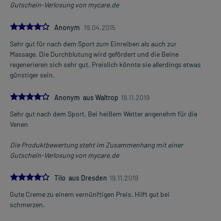
Gutschein-Verlosung von mycare.de
4.0
Anonym
19.04.2015
Sehr gut für nach dem Sport zum Einreiben als auch zur
Massage. Die Durchblutung wird gefördert und die Beine
regenerieren sich sehr gut. Preislich könnte sie allerdings etwas
günstiger sein.
4.0
Anonym aus Waltrop
19.11.2019
Sehr gut nach dem Sport. Bei heißem Wetter angenehm für die
Venen
Die Produktbewertung steht im Zusammenhang mit einer
Gutschein-Verlosung von mycare.de
4.0
Tilo aus Dresden
19.11.2019
Gute Creme zu einem vernünftigen Preis. Hilft gut bei
schmerzen.