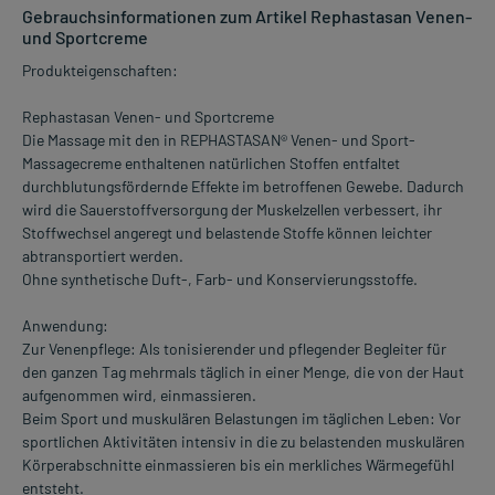
Gebrauchsinformationen zum Artikel Rephastasan Venen-
und Sportcreme
Produkteigenschaften:
Rephastasan Venen- und Sportcreme
Die Massage mit den in REPHASTASAN® Venen- und Sport-
Massagecreme enthaltenen natürlichen Stoffen entfaltet
durchblutungsfördernde Effekte im betroffenen Gewebe. Dadurch
wird die Sauerstoffversorgung der Muskelzellen verbessert, ihr
Stoffwechsel angeregt und belastende Stoffe können leichter
abtransportiert werden.
Ohne synthetische Duft-, Farb- und Konservierungsstoffe.
Anwendung:
Zur Venenpflege: Als tonisierender und pflegender Begleiter für
den ganzen Tag mehrmals täglich in einer Menge, die von der Haut
aufgenommen wird, einmassieren.
Beim Sport und muskulären Belastungen im täglichen Leben: Vor
sportlichen Aktivitäten intensiv in die zu belastenden muskulären
Körperabschnitte einmassieren bis ein merkliches Wärmegefühl
entsteht.