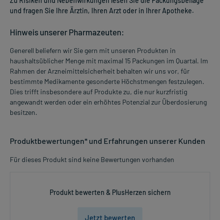
Zu Risiken und Nebenwirkungen lesen Sie die Packungsbeilage
und fragen Sie Ihre Ärztin, Ihren Arzt oder in Ihrer Apotheke.
Hinweis unserer Pharmazeuten:
Generell beliefern wir Sie gern mit unseren Produkten in
haushaltsüblicher Menge mit maximal 15 Packungen im Quartal. Im
Rahmen der Arzneimittelsicherheit behalten wir uns vor, für
bestimmte Medikamente gesonderte Höchstmengen festzulegen.
Dies trifft insbesondere auf Produkte zu, die nur kurzfristig
angewandt werden oder ein erhöhtes Potenzial zur Überdosierung
besitzen.
Produktbewertungen* und Erfahrungen unserer Kunden
Für dieses Produkt sind keine Bewertungen vorhanden
Produkt bewerten & PlusHerzen sichern
Jetzt bewerten