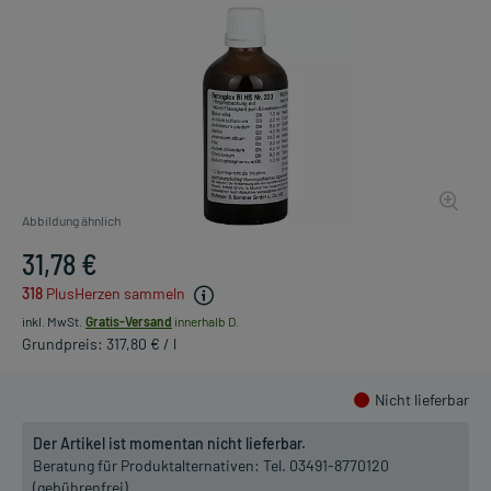
Abbildung ähnlich
31,78 €
318
PlusHerzen sammeln
inkl. MwSt.
Gratis-Versand
innerhalb D.
Grundpreis: 317,80 € / l
Nicht lieferbar
Der Artikel ist momentan nicht lieferbar.
Beratung für Produktalternativen:
Tel. 03491-8770120
(gebührenfrei)