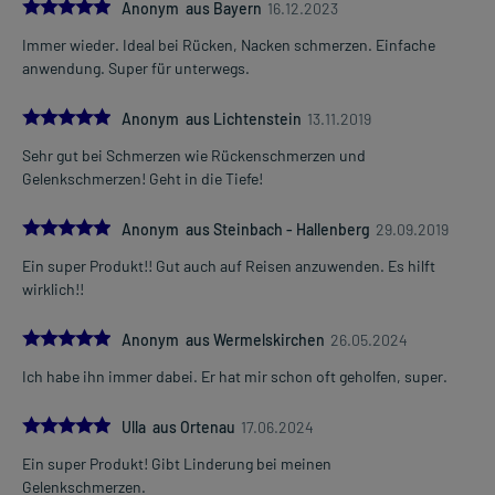
5.0
Anonym aus Bayern
16.12.2023
Immer wieder. Ideal bei Rücken, Nacken schmerzen. Einfache
anwendung. Super für unterwegs.
5.0
Anonym aus Lichtenstein
13.11.2019
Sehr gut bei Schmerzen wie Rückenschmerzen und
Gelenkschmerzen! Geht in die Tiefe!
5.0
Anonym aus Steinbach - Hallenberg
29.09.2019
Ein super Produkt!! Gut auch auf Reisen anzuwenden. Es hilft
wirklich!!
5.0
Anonym aus Wermelskirchen
26.05.2024
Ich habe ihn immer dabei. Er hat mir schon oft geholfen, super.
5.0
Ulla aus Ortenau
17.06.2024
Ein super Produkt! Gibt Linderung bei meinen
Gelenkschmerzen.