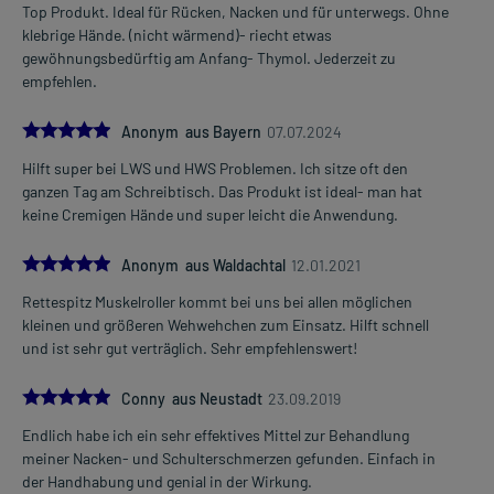
Top Produkt. Ideal für Rücken, Nacken und für unterwegs. Ohne
klebrige Hände. (nicht wärmend)- riecht etwas
gewöhnungsbedürftig am Anfang- Thymol. Jederzeit zu
empfehlen.
5.0
Anonym aus Bayern
07.07.2024
Hilft super bei LWS und HWS Problemen. Ich sitze oft den
ganzen Tag am Schreibtisch. Das Produkt ist ideal- man hat
keine Cremigen Hände und super leicht die Anwendung.
5.0
Anonym aus Waldachtal
12.01.2021
Rettespitz Muskelroller kommt bei uns bei allen möglichen
kleinen und größeren Wehwehchen zum Einsatz. Hilft schnell
und ist sehr gut verträglich. Sehr empfehlenswert!
5.0
Conny aus Neustadt
23.09.2019
Endlich habe ich ein sehr effektives Mittel zur Behandlung
meiner Nacken- und Schulterschmerzen gefunden. Einfach in
der Handhabung und genial in der Wirkung.