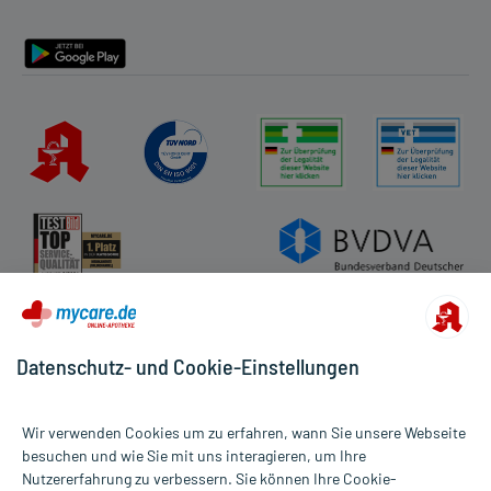
Barrierefreiheitserklärung
Datenschutz- und Cookie-Einstellungen
Wir verwenden Cookies um zu erfahren, wann Sie unsere Webseite
besuchen und wie Sie mit uns interagieren, um Ihre
Nutzererfahrung zu verbessern. Sie können Ihre Cookie-
Alle Preise gelten inkl. MwSt., ggf. zzgl. Versandkosten