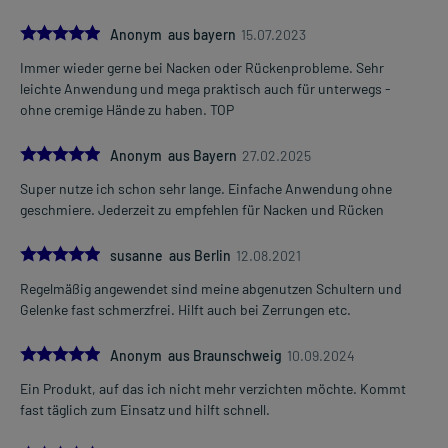
5.0
Anonym aus bayern
15.07.2023
Immer wieder gerne bei Nacken oder Rückenprobleme. Sehr
leichte Anwendung und mega praktisch auch für unterwegs -
ohne cremige Hände zu haben. TOP
5.0
Anonym aus Bayern
27.02.2025
Super nutze ich schon sehr lange. Einfache Anwendung ohne
geschmiere. Jederzeit zu empfehlen für Nacken und Rücken
5.0
susanne aus Berlin
12.08.2021
Regelmäßig angewendet sind meine abgenutzen Schultern und
Gelenke fast schmerzfrei. Hilft auch bei Zerrungen etc.
5.0
Anonym aus Braunschweig
10.09.2024
Ein Produkt, auf das ich nicht mehr verzichten möchte. Kommt
fast täglich zum Einsatz und hilft schnell.