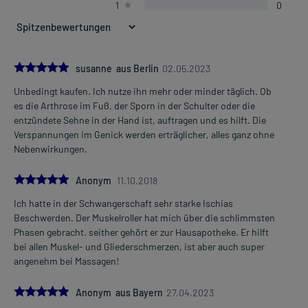
1
0
5.0
susanne aus Berlin
02.05.2023
Unbedingt kaufen. Ich nutze ihn mehr oder minder täglich. Ob
es die Arthrose im Fuß, der Sporn in der Schulter oder die
entzündete Sehne in der Hand ist, auftragen und es hilft. Die
Verspannungen im Genick werden erträglicher, alles ganz ohne
Nebenwirkungen.
5.0
Anonym
11.10.2018
Ich hatte in der Schwangerschaft sehr starke Ischias
Beschwerden. Der Muskelroller hat mich über die schlimmsten
Phasen gebracht. seither gehört er zur Hausapotheke. Er hilft
bei allen Muskel- und Gliederschmerzen, ist aber auch super
angenehm bei Massagen!
5.0
Anonym aus Bayern
27.04.2023