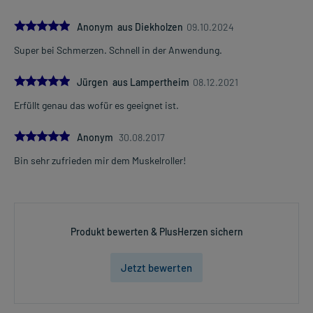
5.0
Anonym aus Diekholzen
09.10.2024
Super bei Schmerzen. Schnell in der Anwendung.
5.0
Jürgen aus Lampertheim
08.12.2021
Erfüllt genau das wofür es geeignet ist.
5.0
Anonym
30.08.2017
Bin sehr zufrieden mir dem Muskelroller!
Produkt bewerten & PlusHerzen sichern
Jetzt bewerten