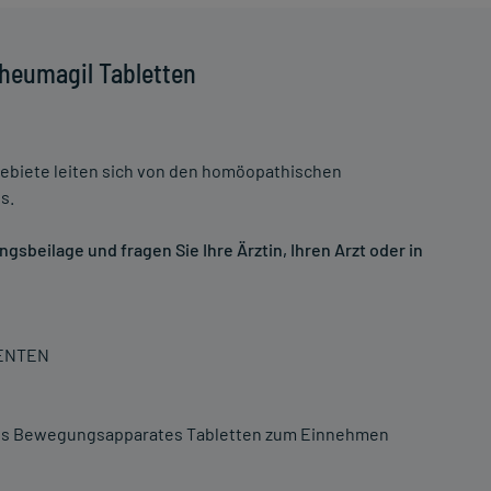
heumagil Tabletten
biete leiten sich von den homöopathischen
s.
sbeilage und fragen Sie Ihre Ärztin, Ihren Arzt oder in
IENTEN
des Bewegungsapparates Tabletten zum Einnehmen