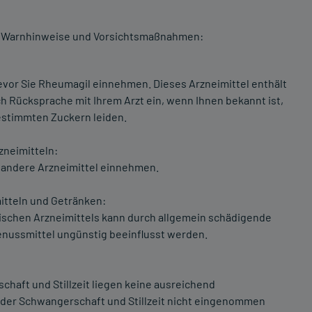
n Warnhinweise und Vorsichtsmaßnahmen:
bevor Sie Rheumagil einnehmen. Dieses Arzneimittel enthält
h Rücksprache mit Ihrem Arzt ein, wenn Ihnen bekannt ist,
estimmten Zuckern leiden.
neimitteln:
e andere Arzneimittel einnehmen.
tteln und Getränken:
ischen Arzneimittels kann durch allgemein schädigende
enussmittel ungünstig beeinflusst werden.
haft und Stillzeit liegen keine ausreichend
 der Schwangerschaft und Stillzeit nicht eingenommen