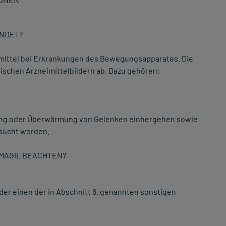
ENDET?
imittel bei Erkrankungen des Bewegungsapparates. Die
schen Arzneimittelbildern ab. Dazu gehören:
llung oder Überwärmung von Gelenken einhergehen sowie
esucht werden.
UMAGIL BEACHTEN?
der einen der in Abschnitt 6. genannten sonstigen