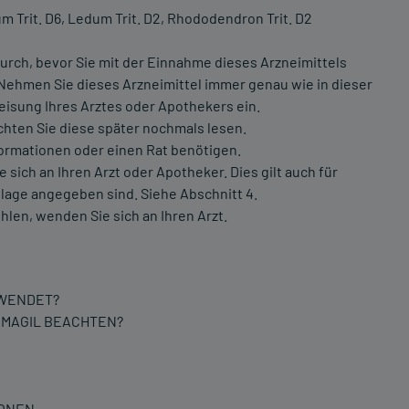
 Trit. D6, Ledum Trit. D2, Rhododendron Trit. D2
urch, bevor Sie mit der Einnahme dieses Arzneimittels
 Nehmen Sie dieses Arzneimittel immer genau wie in dieser
isung Ihres Arztes oder Apothekers ein.
chten Sie diese später nochmals lesen.
formationen oder einen Rat benötigen.
ch an Ihren Arzt oder Apotheker. Dies gilt auch für
lage angegeben sind. Siehe Abschnitt 4.
hlen, wenden Sie sich an Ihren Arzt.
EWENDET?
UMAGIL BEACHTEN?
IONEN