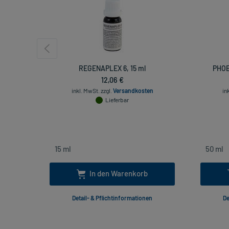
REGENAPLEX 6, 15 ml
PHOE
12,06 €
inkl. MwSt.
zzgl.
Versandkosten
in
Lieferbar
In den Warenkorb
Detail- & Pflichtinformationen
De