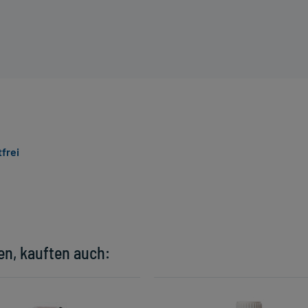
frei
en, kauften auch: