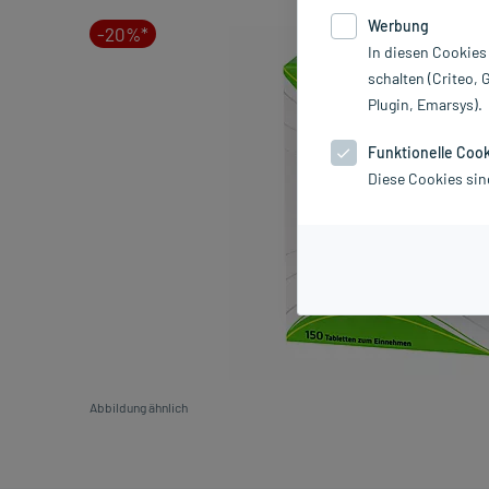
Werbung
-20%*
In diesen Cookies
schalten (Criteo, 
Plugin, Emarsys).
Funktionelle Coo
Diese Cookies sin
Abbildung ähnlich