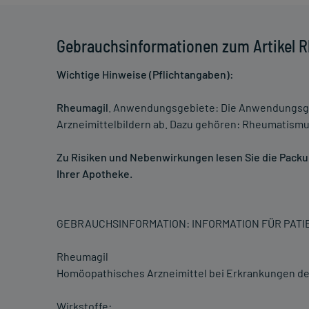
Gebrauchsinformationen zum Artikel R
Wichtige Hinweise (Pflichtangaben):
Rheumagil
. Anwendungsgebiete: Die Anwendungsge
Arzneimittelbildern ab. Dazu gehören: Rheumatismu
Zu Risiken und Nebenwirkungen lesen Sie die Packung
Ihrer Apotheke.
GEBRAUCHSINFORMATION: INFORMATION FÜR PAT
Rheumagil
Homöopathisches Arzneimittel bei Erkrankungen 
Wirkstoffe: