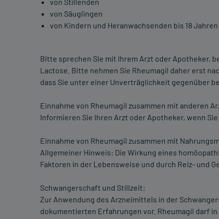
von Stillenden
von Säuglingen
von Kindern und Heranwachsenden bis 18 Jahre
Bitte sprechen Sie mit Ihrem Arzt oder Apotheker, 
Lactose. Bitte nehmen Sie Rheumagil daher erst nac
dass Sie unter einer Unverträglichkeit gegenüber b
Einnahme von Rheumagil zusammen mit anderen Arz
Informieren Sie Ihren Arzt oder Apotheker, wenn Si
Einnahme von Rheumagil zusammen mit Nahrungsmi
Allgemeiner Hinweis: Die Wirkung eines homöopath
Faktoren in der Lebensweise und durch Reiz- und G
Schwangerschaft und Stillzeit:
Zur Anwendung des Arzneimittels in der Schwangersc
dokumentierten Erfahrungen vor. Rheumagil darf in