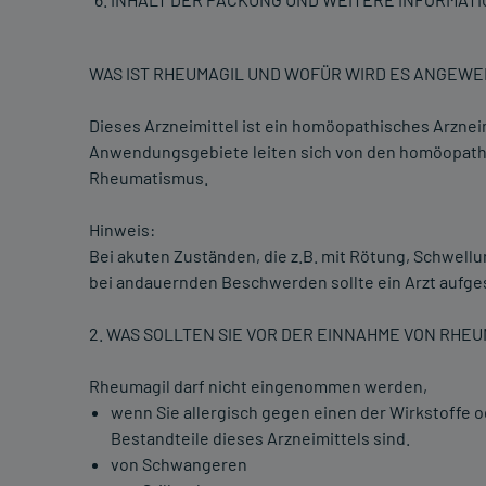
WAS IST RHEUMAGIL UND WOFÜR WIRD ES ANGEW
Dieses Arzneimittel ist ein homöopathisches Arzne
Anwendungsgebiete leiten sich von den homöopathi
Rheumatismus.
Hinweis:
Bei akuten Zuständen, die z.B. mit Rötung, Schwe
bei andauernden Beschwerden sollte ein Arzt aufg
2. WAS SOLLTEN SIE VOR DER EINNAHME VON RHE
Rheumagil darf nicht eingenommen werden,
wenn Sie allergisch gegen einen der Wirkstoffe o
Bestandteile dieses Arzneimittels sind.
von Schwangeren