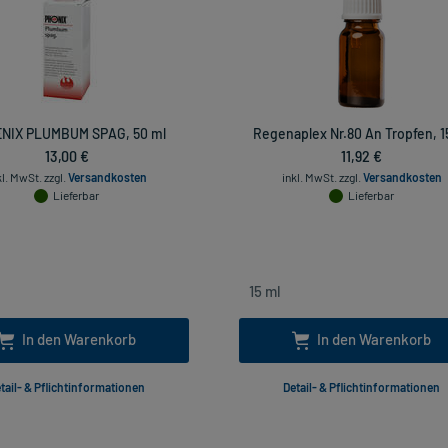
NIX PLUMBUM SPAG, 50 ml
Regenaplex Nr.80 An Tropfen, 1
13,00 €
11,92 €
kl. MwSt.
zzgl.
Versandkosten
inkl. MwSt.
zzgl.
Versandkosten
Lieferbar
Lieferbar
In den Warenkorb
In den Warenkorb
tail- & Pflichtinformationen
Detail- & Pflichtinformationen