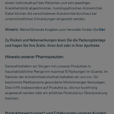
einem individuell auf den Patienten und sein jeweiliges
Krankheitsbild abgestimmten, homöopathischen Arzneimittel.
Dabei können die verschiedenen Arzneimittel durchaus bei
unterschiedlichen Erkrankungen eingesetzt werden.
Hinweis:
Weiterführende Angaben zum Hersteller finden Sie
hier
.
Zu Risiken und Nebenwirkungen lesen Sie die Packungsbeilage
und fragen Sie Ihre Ärztin, Ihren Arzt oder in Ihrer Apotheke.
Hinweis unserer Pharmazeuten:
Generell beliefern wir Sie gern mit unseren Produkten in
haushaltsüblicher Menge mit maximal 15 Packungen im Quartal. Im
Rahmen der Arzneimittelsicherheit behalten wir uns vor, für
bestimmte Medikamente gesonderte Höchstmengen festzulegen.
Dies trifft insbesondere auf Produkte zu, die nur kurzfristig
angewandt werden oder ein erhöhtes Potenzial zur Überdosierung
besitzen.
Produktbewertungen* und Erfahrungen unserer Kunden