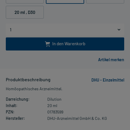
20 ml
, D30
In den Warenkorb
Produktbeschreibung
DHU - Einzelmittel
Homöopathisches Arzneimittel.
Darreichung:
Dilution
Inhalt:
20 ml
PZN:
01783599
Hersteller:
DHU-Arzneimittel GmbH & Co. KG