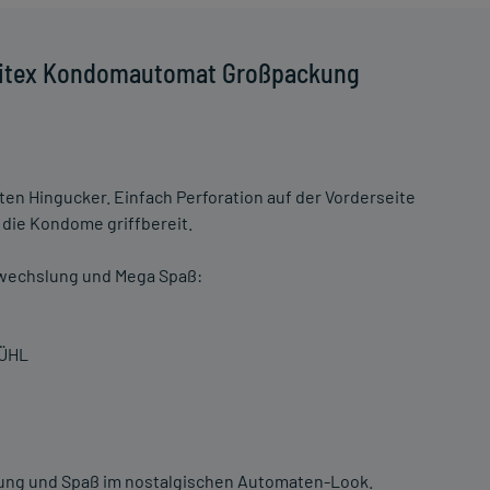
 Ritex Kondomautomat Großpackung
n Hingucker. Einfach Perforation auf der Vorderseite
 die Kondome griffbereit.
bwechslung und Mega Spaß:
FÜHL
ng und Spaß im nostalgischen Automaten-Look.