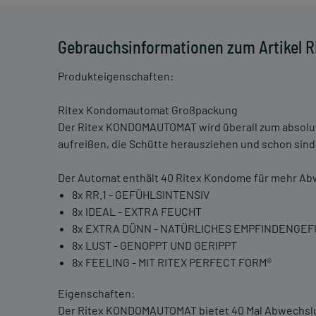
Gebrauchsinformationen zum Artikel
Produkteigenschaften:
Ritex Kondomautomat Großpackung
Der Ritex KONDOMAUTOMAT wird überall zum absolute
aufreißen, die Schütte herausziehen und schon sind
Der Automat enthält 40 Ritex Kondome für mehr A
8x RR.1 - GEFÜHLSINTENSIV
8x IDEAL - EXTRA FEUCHT
8x EXTRA DÜNN - NATÜRLICHES EMPFINDENGE
8x LUST - GENOPPT UND GERIPPT
8x FEELING - MIT RITEX PERFECT FORM®
Eigenschaften:
Der Ritex KONDOMAUTOMAT bietet 40 Mal Abwechslu