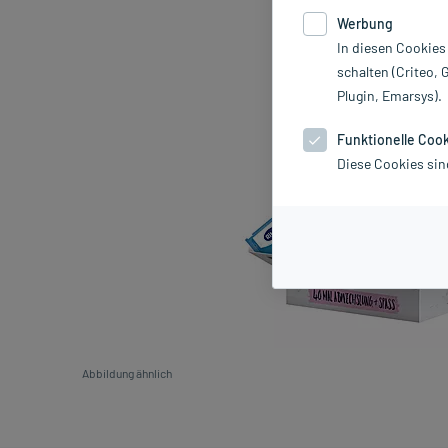
Werbung
In diesen Cookies
schalten (Criteo, 
Plugin, Emarsys).
Funktionelle Coo
Diese Cookies sin
Abbildung ähnlich