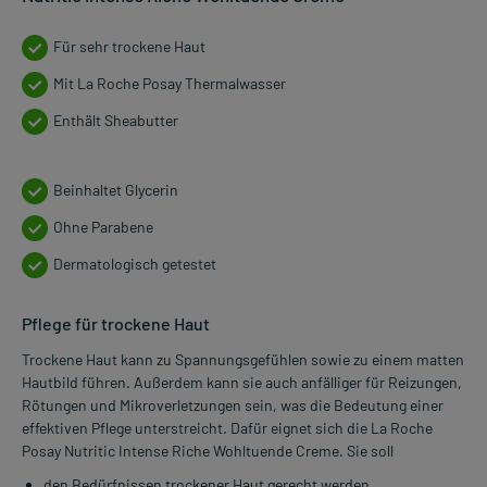
Für sehr trockene Haut
Mit La Roche Posay Thermalwasser
Enthält Sheabutter
Beinhaltet Glycerin
Ohne Parabene
Dermatologisch getestet
Pflege für trockene Haut
Trockene Haut kann zu Spannungsgefühlen sowie zu einem matten
Hautbild führen. Außerdem kann sie auch anfälliger für Reizungen,
Rötungen und Mikroverletzungen sein, was die Bedeutung einer
effektiven Pflege unterstreicht. Dafür eignet sich die La Roche
Posay Nutritic Intense Riche Wohltuende Creme. Sie soll
den Bedürfnissen trockener Haut gerecht werden,