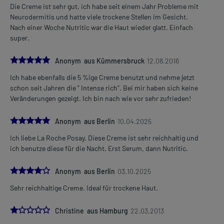
Die Creme ist sehr gut, ich habe seit einem Jahr Probleme mit
Neurodermitis und hatte viele trockene Stellen im Gesicht.
Nach einer Woche Nutritic war die Haut wieder glatt. Einfach
super.
5.0
Anonym aus Kümmersbruck
12.08.2016
Ich habe ebenfalls die 5 %ige Creme benutzt und nehme jetzt
schon seit Jahren die " Intense rich". Bei mir haben sich keine
Veränderungen gezeigt. Ich bin nach wie vor sehr zufrieden!
5.0
Anonym aus Berlin
10.04.2025
Ich liebe La Roche Posay. Diese Creme ist sehr reichhaltig und
ich benutze diese für die Nacht. Erst Serum, dann Nutritic.
4.0
Anonym aus Berlin
03.10.2025
Sehr reichhaltige Creme. Ideal für trockene Haut.
1.0
Christine aus Hamburg
22.03.2013