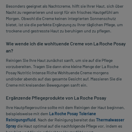
Besonders geeignet als Nachtcreme, hilft sie Ihrer Haut, sich über
Nacht zu regenerieren und sorgt für ein frisches Hautgefühl am
Morgen. Obwohl die Creme keinen integrierten Sonnenschutz
bietet, ist sie die perfekte Ergänzung zu Ihrer täglichen Pflege, um
trockene und gestresste Haut zu beruhigen und zu pflegen.
Wie wende ich die wohltuende Creme von La Roche Posay
an?
Reinigen Sie Ihre Haut zunächst sanft, um sie auf die Pflege
vorzubereiten. Tragen Sie dann eine kleine Menge der La Roche
Posay Nutritic Intense Riche Wohltuende Creme morgens
und/oder abends auf das gesamte Gesicht auf. Massieren Sie die
Creme mit kreisenden Bewegungen sanft ein.
Ergänzende Pflegeprodukte von La Roche Posay
Ihre Hautpflegeroutine sollte mit dem Reinigen der Haut beginnen,
beispielsweise mit dem
La Roche Posay Toleriane
Reinigungsfluid
. Nach der Reinigung bereitet das
Thermalwasser
Spray
die Haut optimal auf die nachfolgende Pflege vor, indem es