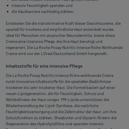
intensiv Feuchtigkeit spenden und
die Hautbarriere nachhaltig stärken.
Entdecken Sie die transformative Kraft dieser Gesichtscreme, die
speziell für trockene und empfindliche Haut entwickelt wurde.
Ideal für Menschen mit atopischer Neurodermitis, bietet diese
Creme eine intensive Pflege, die Ihre Haut beruhigt und
regeneriert. Die La Roche Posay Nutritic Intense Riche Wohltuende
Creme wird von der L'Oreal Deutschland GmbH hergestellt.
Inhaltsstoffe für eine intensive Pflege
Die La Roche Posay Nutritic Intense Riche wohltuende Creme
nutzt innovative Inhaltsstoffe für die speziellen Bedürfnisse
trockener bis sehr trockener Haut. Die Formel basiert auf einer
neuen Lipidgeneration, die für Feuchtigkeit, Schutz und
Wohlbefinden der Haut sorgen. PM-Lipide unterstützen die
Wiederherstellung der Lipid-Synthese, die natürliche
Feuchtigkeitsversorgung und die Zellstruktur der Haut, um ihre
Schutzfunktion zu stärken. Sheabutter und Glycerin fördern die
Regeneration des Hydrolipidfilms und spenden intensiv