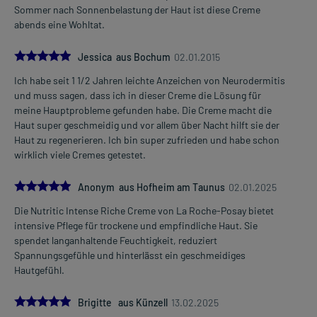
Sommer nach Sonnenbelastung der Haut ist diese Creme
abends eine Wohltat.
5.0
Jessica aus Bochum
02.01.2015
Ich habe seit 1 1/2 Jahren leichte Anzeichen von Neurodermitis
und muss sagen, dass ich in dieser Creme die Lösung für
meine Hauptprobleme gefunden habe. Die Creme macht die
Haut super geschmeidig und vor allem über Nacht hilft sie der
Haut zu regenerieren. Ich bin super zufrieden und habe schon
wirklich viele Cremes getestet.
5.0
Anonym aus Hofheim am Taunus
02.01.2025
Die Nutritic Intense Riche Creme von La Roche-Posay bietet
intensive Pflege für trockene und empfindliche Haut. Sie
spendet langanhaltende Feuchtigkeit, reduziert
Spannungsgefühle und hinterlässt ein geschmeidiges
Hautgefühl.
5.0
Brigitte aus Künzell
13.02.2025