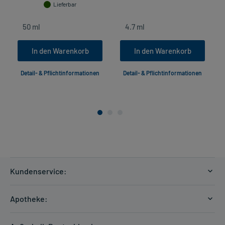
Lieferbar
In den Warenkorb
In den Warenkorb
Detail- & Pflichtinformationen
Detail- & Pflichtinformationen
Kundenservice:
Versandkosten
Apotheke:
Zahlungsarten
Ratgeber
Kontakt