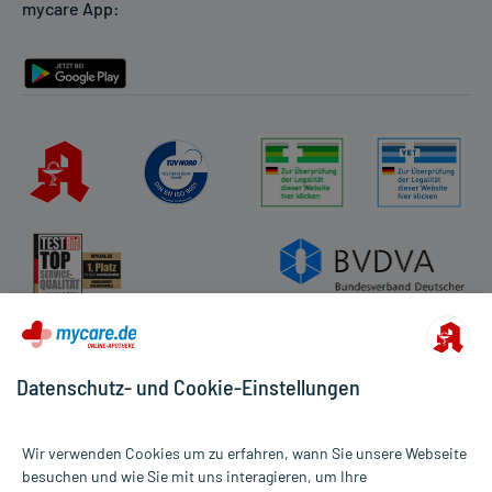
mycare App:
Rückgabe/Widerruf
Barrierefreiheitserklärung
Datenschutz- und Cookie-Einstellungen
Wir verwenden Cookies um zu erfahren, wann Sie unsere Webseite
besuchen und wie Sie mit uns interagieren, um Ihre