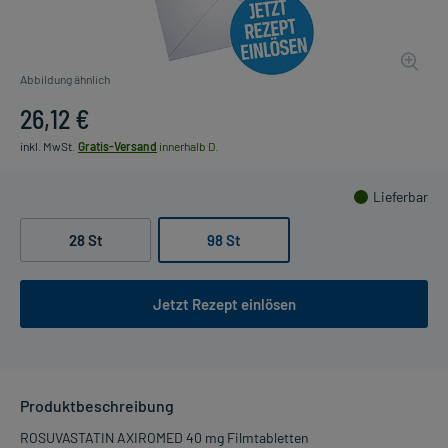
Abbildung ähnlich
26,12 €
inkl. MwSt.
Gratis-Versand
innerhalb D.
Lieferbar
28 St
98 St
Jetzt Rezept einlösen
Produktbeschreibung
ROSUVASTATIN AXIROMED 40 mg Filmtabletten