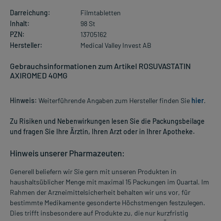
Darreichung:
Filmtabletten
Inhalt:
98 St
PZN:
13705162
Hersteller:
Medical Valley Invest AB
Gebrauchsinformationen zum Artikel ROSUVASTATIN
AXIROMED 40MG
Hinweis:
Weiterführende Angaben zum Hersteller finden Sie
hier
.
Zu Risiken und Nebenwirkungen lesen Sie die Packungsbeilage
und fragen Sie Ihre Ärztin, Ihren Arzt oder in Ihrer Apotheke.
Hinweis unserer Pharmazeuten:
Generell beliefern wir Sie gern mit unseren Produkten in
haushaltsüblicher Menge mit maximal 15 Packungen im Quartal. Im
Rahmen der Arzneimittelsicherheit behalten wir uns vor, für
bestimmte Medikamente gesonderte Höchstmengen festzulegen.
Dies trifft insbesondere auf Produkte zu, die nur kurzfristig