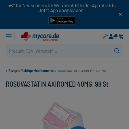
5€*
für Neukunden: Im Web ab 55€ | In der App ab 35€.
Jetzt App downloaden
Rezeptpflichtige Medikamente
/
ROSUVASTATIN AXIROMED 40MG
ROSUVASTATIN AXIROMED 40MG, 98 St