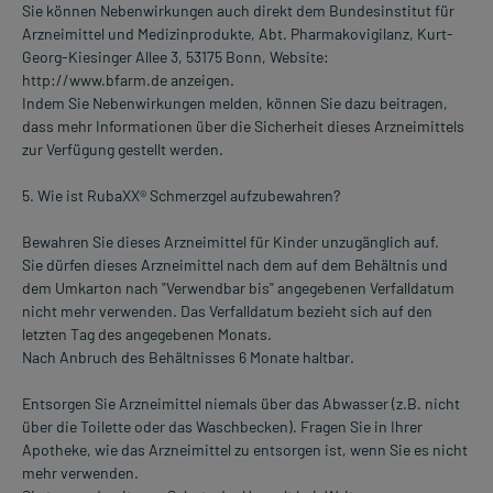
Sie können Nebenwirkungen auch direkt dem Bundesinstitut für
Arzneimittel und Medizinprodukte, Abt. Pharmakovigilanz, Kurt-
Georg-Kiesinger Allee 3, 53175 Bonn, Website:
http://www.bfarm.de anzeigen.
Indem Sie Nebenwirkungen melden, können Sie dazu beitragen,
dass mehr Informationen über die Sicherheit dieses Arzneimittels
zur Verfügung gestellt werden.
5. Wie ist RubaXX® Schmerzgel aufzubewahren?
Bewahren Sie dieses Arzneimittel für Kinder unzugänglich auf.
Sie dürfen dieses Arzneimittel nach dem auf dem Behältnis und
dem Umkarton nach "Verwendbar bis" angegebenen Verfalldatum
nicht mehr verwenden. Das Verfalldatum bezieht sich auf den
letzten Tag des angegebenen Monats.
Nach Anbruch des Behältnisses 6 Monate haltbar.
Entsorgen Sie Arzneimittel niemals über das Abwasser (z.B. nicht
über die Toilette oder das Waschbecken). Fragen Sie in Ihrer
Apotheke, wie das Arzneimittel zu entsorgen ist, wenn Sie es nicht
mehr verwenden.