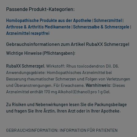
Passende Produkt-Kategorien:
Homöopathische Produkte aus der Apotheke
|
Schmerzmittel
|
Arthrose & Arthritis Medikamente
|
Schmerzsalbe & Schmerzgele
|
Arzneimittel rezeptfrei
Gebrauchsinformationen zum Artikel RubaXX Schmerzgel
Wichtige Hinweise (Pflichtangaben):
RubaXX Schmerzgel
. Wirkstoff: Rhus toxicodendron Dil. D6.
Anwendungsgebiete: Homöopathisches Arzneimittel bei
Besserung rheumatischer Schmerzen und Folgen von Verletzungen
und Überanstrengungen. Für Erwachsene.
Warnhinweis:
Dieses
Arzneimittel enthält 170 mg Alkohol (Ethanol) pro 1 g Gel.
Zu Risiken und Nebenwirkungen lesen Sie die Packungsbeilage
und fragen Sie Ihre Ärztin, Ihren Arzt oder in Ihrer Apotheke.
GEBRAUCHSINFORMATION: INFORMATION FÜR PATIENTEN