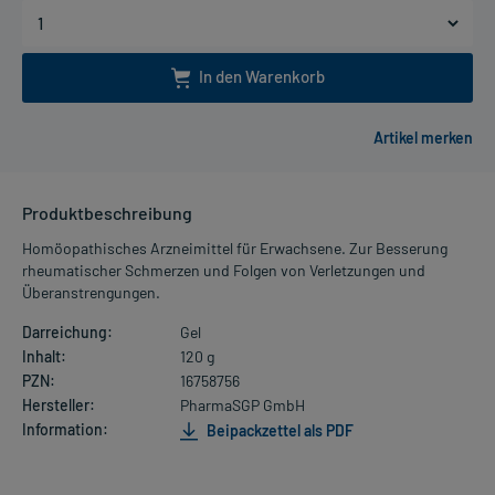
In den Warenkorb
Produktbeschreibung
Homöopathisches Arzneimittel für Erwachsene. Zur Besserung
rheumatischer Schmerzen und Folgen von Verletzungen und
Überanstrengungen.
Darreichung:
Gel
Inhalt:
120 g
PZN:
16758756
Hersteller:
PharmaSGP GmbH
Information:
Beipackzettel als PDF