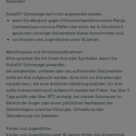
beachten?
RubaXX® Schmerzgel darf nicht angewendet werden,
wenn Sie allergisch gegen Giftsumachgewächse sowie Mango,
Cashewnüsse und rosa Pfeffer oder einen der in Abschnitt 6.
genannten sonstigen Bestandteile dieses Arzneimittels sind.
von Kindern und Jugendlichen unter 18 Jahren.
Warnhinweise und Vorsichtsmaßnahmen:
Bitte sprechen Sie mit Ihrem Arzt oder Apotheker, bevor Sie
RubaXX® Schmerzgel anwenden.
Bei anhaltenden, unklaren oder neu auftretenden Beschwerden
sollte ein Arzt aufgesucht werden, da es sich um Erkrankungen
handeln kann, die einer ärztlichen Abklärung bedürfen. Ein Arzt
sollte insbesondere auch aufgesucht werden bei Fieber, das über 3
Tage anhält oder über 39°C ansteigt, bei starken Schmerzen im
Bereich der Augen oder einem plötzlichen Nachlassen des
Sehvermögens sowie bei Rötungen, Schwellung oder
Überwärmung von Gelenken.
Kinder und Jugendliche:
Kinder und Jugendliche unter 18 Jahren dürfen das Arzneimittel