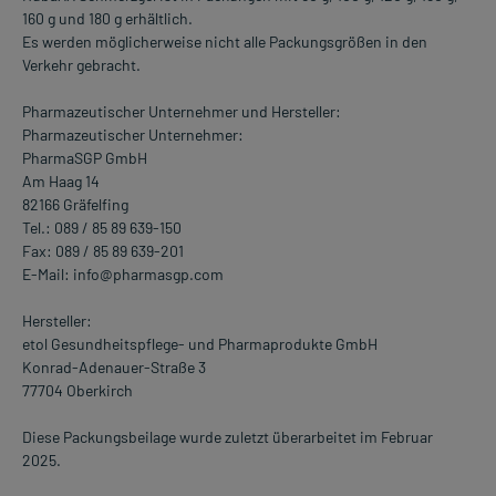
160 g und 180 g erhältlich.
Es werden möglicherweise nicht alle Packungsgrößen in den
Verkehr gebracht.
Pharmazeutischer Unternehmer und Hersteller:
Pharmazeutischer Unternehmer:
PharmaSGP GmbH
Am Haag 14
82166 Gräfelfing
Tel.: 089 / 85 89 639-150
Fax: 089 / 85 89 639-201
E-Mail: info@pharmasgp.com
Hersteller:
etol Gesundheitspflege- und Pharmaprodukte GmbH
Konrad-Adenauer-Straße 3
77704 Oberkirch
Diese Packungsbeilage wurde zuletzt überarbeitet im Februar
2025.