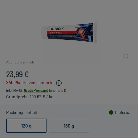
Abbildung ähnlich
23,99 €
240
PlusHerzen sammeln
inkl. MwSt.
Gratis-Versand
innerhalb D.
Grundpreis: 199,92 € / kg
Packungseinheit
Lieferbar
120 g
180 g