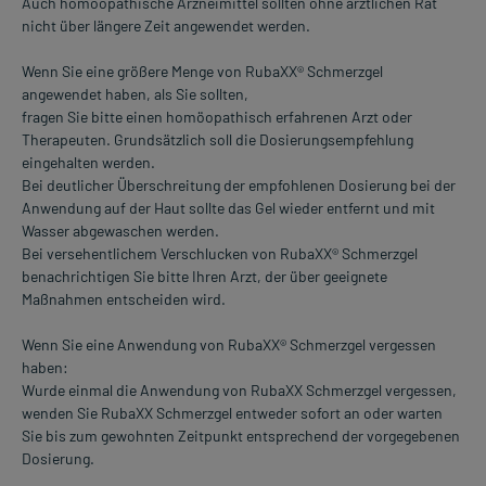
Auch homöopathische Arzneimittel sollten ohne ärztlichen Rat
nicht über längere Zeit angewendet werden.
Wenn Sie eine größere Menge von RubaXX® Schmerzgel
angewendet haben, als Sie sollten,
fragen Sie bitte einen homöopathisch erfahrenen Arzt oder
Therapeuten. Grundsätzlich soll die Dosierungsempfehlung
eingehalten werden.
Bei deutlicher Überschreitung der empfohlenen Dosierung bei der
Anwendung auf der Haut sollte das Gel wieder entfernt und mit
Wasser abgewaschen werden.
Bei versehentlichem Verschlucken von RubaXX® Schmerzgel
benachrichtigen Sie bitte Ihren Arzt, der über geeignete
Maßnahmen entscheiden wird.
Wenn Sie eine Anwendung von RubaXX® Schmerzgel vergessen
haben:
Wurde einmal die Anwendung von RubaXX Schmerzgel vergessen,
wenden Sie RubaXX Schmerzgel entweder sofort an oder warten
Sie bis zum gewohnten Zeitpunkt entsprechend der vorgegebenen
Dosierung.