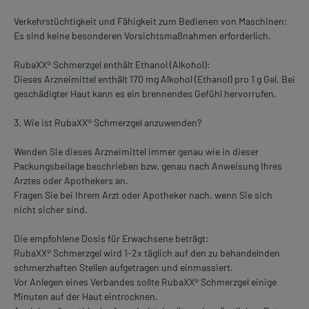
Verkehrstüchtigkeit und Fähigkeit zum Bedienen von Maschinen:
Es sind keine besonderen Vorsichtsmaßnahmen erforderlich.
RubaXX® Schmerzgel enthält Ethanol (Alkohol):
Dieses Arzneimittel enthält 170 mg Alkohol (Ethanol) pro 1 g Gel. Bei
geschädigter Haut kann es ein brennendes Gefühl hervorrufen.
3. Wie ist RubaXX® Schmerzgel anzuwenden?
Wenden Sie dieses Arzneimittel immer genau wie in dieser
Packungsbeilage beschrieben bzw. genau nach Anweisung Ihres
Arztes oder Apothekers an.
Fragen Sie bei Ihrem Arzt oder Apotheker nach, wenn Sie sich
nicht sicher sind.
Die empfohlene Dosis für Erwachsene beträgt:
RubaXX® Schmerzgel wird 1-2x täglich auf den zu behandelnden
schmerzhaften Stellen aufgetragen und einmassiert.
Vor Anlegen eines Verbandes sollte RubaXX® Schmerzgel einige
Minuten auf der Haut eintrocknen.