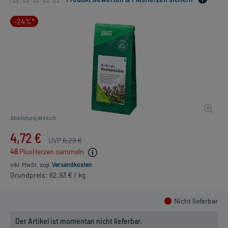
-24%*
Abbildung ähnlich
4,72 €
UVP
6,29 €
48
PlusHerzen sammeln
inkl. MwSt.
zzgl.
Versandkosten
Grundpreis: 62,93 € / kg
Nicht lieferbar
Der Artikel ist momentan nicht lieferbar.