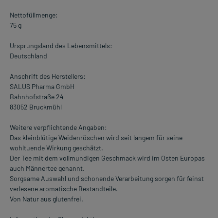
Nettofüllmenge:
75 g
Ursprungsland des Lebensmittels:
Deutschland
Anschrift des Herstellers:
SALUS Pharma GmbH
Bahnhofstraße 24
83052 Bruckmühl
Weitere verpflichtende Angaben:
Das kleinblütige Weidenröschen wird seit langem für seine
wohltuende Wirkung geschätzt.
Der Tee mit dem vollmundigen Geschmack wird im Osten Europas
auch Männertee genannt.
Sorgsame Auswahl und schonende Verarbeitung sorgen für feinst
verlesene aromatische Bestandteile.
Von Natur aus glutenfrei.