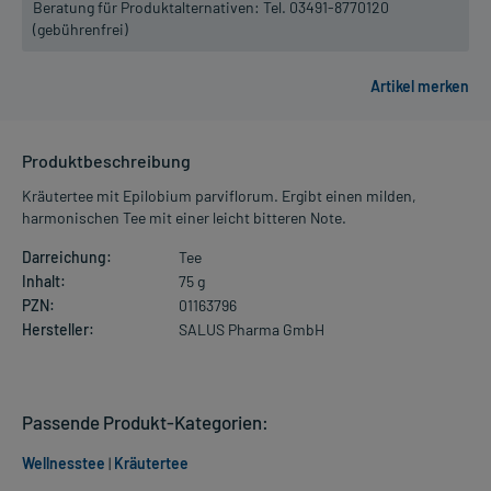
Beratung für Produktalternativen:
Tel. 03491-8770120
(gebührenfrei)
Produktbeschreibung
Kräutertee mit Epilobium parviflorum. Ergibt einen milden,
harmonischen Tee mit einer leicht bitteren Note.
Darreichung:
Tee
Inhalt:
75 g
PZN:
01163796
Hersteller:
SALUS Pharma GmbH
Passende Produkt-Kategorien:
Wellnesstee
|
Kräutertee