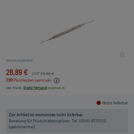
Abbildung ähnlich
28,89 €
UVP
29,90 €
289
PlusHerzen sammeln
inkl. MwSt.
Gratis-Versand
innerhalb D.
Nicht lieferbar
Der Artikel ist momentan nicht lieferbar.
Beratung für Produktalternativen:
Tel. 03491-8770120
(gebührenfrei)