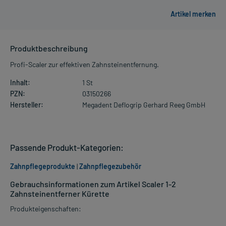
Produktbeschreibung
Profi-Scaler zur effektiven Zahnsteinentfernung.
Inhalt:
1 St
PZN:
03150266
Hersteller:
Megadent Deflogrip Gerhard Reeg GmbH
Passende Produkt-Kategorien:
Zahnpflegeprodukte
|
Zahnpflegezubehör
Gebrauchsinformationen zum Artikel Scaler 1-2
Zahnsteinentferner Kürette
Produkteigenschaften: