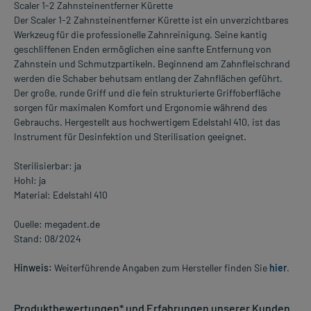
Scaler 1-2 Zahnsteinentferner Kürette
Der Scaler 1-2 Zahnsteinentferner Kürette ist ein unverzichtbares
Werkzeug für die professionelle Zahnreinigung. Seine kantig
geschliffenen Enden ermöglichen eine sanfte Entfernung von
Zahnstein und Schmutzpartikeln. Beginnend am Zahnfleischrand
werden die Schaber behutsam entlang der Zahnflächen geführt.
Der große, runde Griff und die fein strukturierte Griffoberfläche
sorgen für maximalen Komfort und Ergonomie während des
Gebrauchs. Hergestellt aus hochwertigem Edelstahl 410, ist das
Instrument für Desinfektion und Sterilisation geeignet.
Sterilisierbar: ja
Hohl: ja
Material: Edelstahl 410
Quelle: megadent.de
Stand: 08/2024
Hinweis:
Weiterführende Angaben zum Hersteller finden Sie
hier
.
Produktbewertungen* und Erfahrungen unserer Kunden