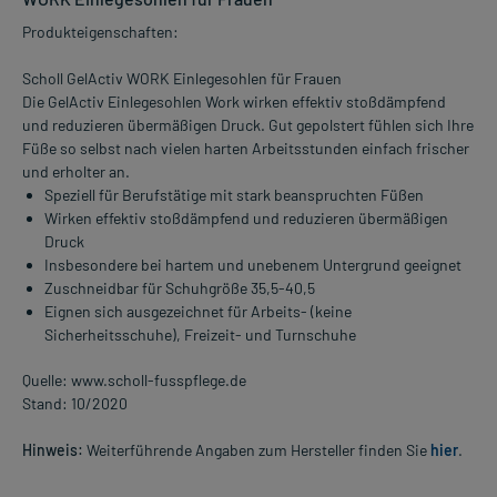
Produkteigenschaften:
Scholl GelActiv WORK Einlegesohlen für Frauen
Die GelActiv Einlegesohlen Work wirken effektiv stoßdämpfend
und reduzieren übermäßigen Druck. Gut gepolstert fühlen sich Ihre
Füße so selbst nach vielen harten Arbeitsstunden einfach frischer
und erholter an.
Speziell für Berufstätige mit stark beanspruchten Füßen
Wirken effektiv stoßdämpfend und reduzieren übermäßigen
Druck
Insbesondere bei hartem und unebenem Untergrund geeignet
Zuschneidbar für Schuhgröße 35,5-40,5
Eignen sich ausgezeichnet für Arbeits- (keine
Sicherheitsschuhe), Freizeit- und Turnschuhe
Quelle: www.scholl-fusspflege.de
Stand: 10/2020
Hinweis:
Weiterführende Angaben zum Hersteller finden Sie
hier
.