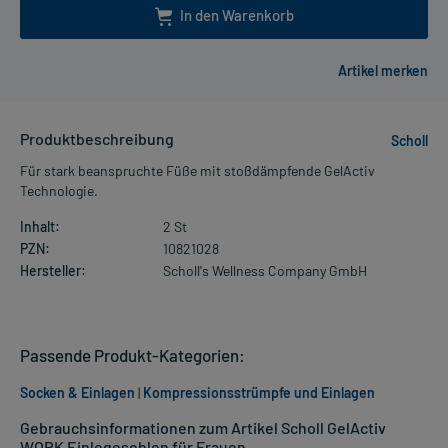
In den Warenkorb
Produktbeschreibung
Scholl
Für stark beanspruchte Füße mit stoßdämpfende GelActiv
Technologie.
Inhalt:
2 St
PZN:
10821028
Hersteller:
Scholl's Wellness Company GmbH
Passende Produkt-Kategorien:
Socken & Einlagen
|
Kompressionsstrümpfe und Einlagen
Gebrauchsinformationen zum Artikel Scholl GelActiv
WORK Einlegesohlen für Frauen