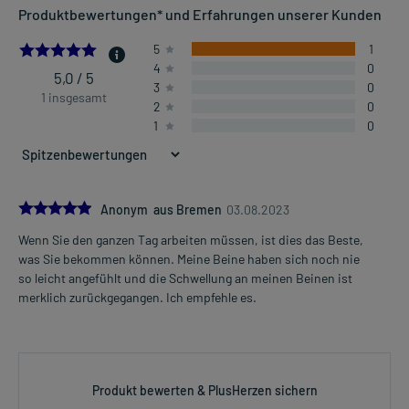
Produktbewertungen* und Erfahrungen unserer Kunden
5.0
5
1
4
0
5,0 / 5
3
0
1 insgesamt
2
0
1
0
5.0
Anonym aus Bremen
03.08.2023
Wenn Sie den ganzen Tag arbeiten müssen, ist dies das Beste,
was Sie bekommen können. Meine Beine haben sich noch nie
so leicht angefühlt und die Schwellung an meinen Beinen ist
merklich zurückgegangen. Ich empfehle es.
Produkt bewerten & PlusHerzen sichern