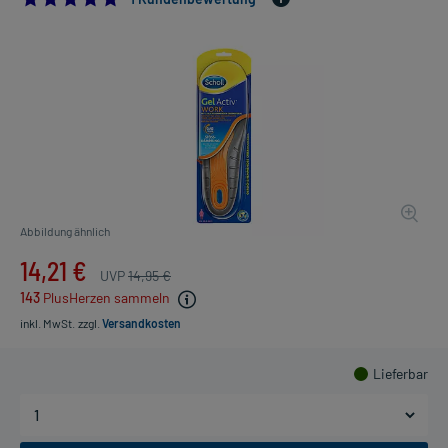
Abbildung ähnlich
14,21 €
UVP
14,95 €
143
PlusHerzen sammeln
inkl. MwSt.
zzgl.
Versandkosten
Lieferbar