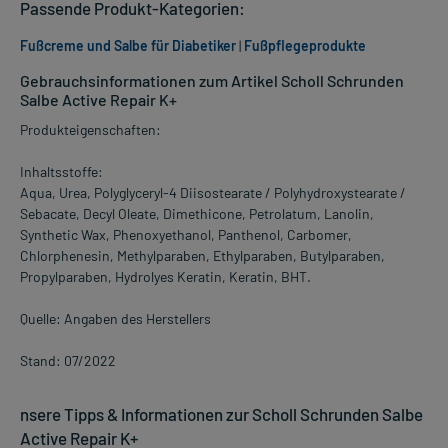
Passende Produkt-Kategorien:
Fußcreme und Salbe für Diabetiker
|
Fußpflegeprodukte
Gebrauchsinformationen zum Artikel Scholl Schrunden
Salbe Active Repair K+
Produkteigenschaften:
Inhaltsstoffe:
Aqua, Urea, Polyglyceryl-4 Diisostearate / Polyhydroxystearate /
Sebacate, Decyl Oleate, Dimethicone, Petrolatum, Lanolin,
Synthetic Wax, Phenoxyethanol, Panthenol, Carbomer,
Chlorphenesin, Methylparaben, Ethylparaben, Butylparaben,
Propylparaben, Hydrolyes Keratin, Keratin, BHT.
Quelle: Angaben des Herstellers
Stand: 07/2022
nsere Tipps & Informationen zur Scholl Schrunden Salbe
Active Repair K+