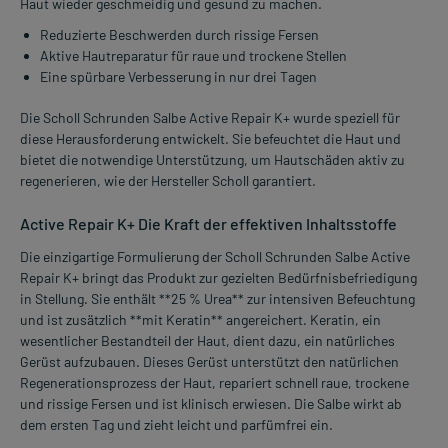
Haut wieder geschmeidig und gesund zu machen.
Reduzierte Beschwerden durch rissige Fersen
Aktive Hautreparatur für raue und trockene Stellen
Eine spürbare Verbesserung in nur drei Tagen
Die Scholl Schrunden Salbe Active Repair K+ wurde speziell für
diese Herausforderung entwickelt. Sie befeuchtet die Haut und
bietet die notwendige Unterstützung, um Hautschäden aktiv zu
regenerieren, wie der Hersteller Scholl garantiert.
Active Repair K+ Die Kraft der effektiven Inhaltsstoffe
Die einzigartige Formulierung der Scholl Schrunden Salbe Active
Repair K+ bringt das Produkt zur gezielten Bedürfnisbefriedigung
in Stellung. Sie enthält **25 % Urea** zur intensiven Befeuchtung
und ist zusätzlich **mit Keratin** angereichert. Keratin, ein
wesentlicher Bestandteil der Haut, dient dazu, ein natürliches
Gerüst aufzubauen. Dieses Gerüst unterstützt den natürlichen
Regenerationsprozess der Haut, repariert schnell raue, trockene
und rissige Fersen und ist klinisch erwiesen. Die Salbe wirkt ab
dem ersten Tag und zieht leicht und parfümfrei ein.