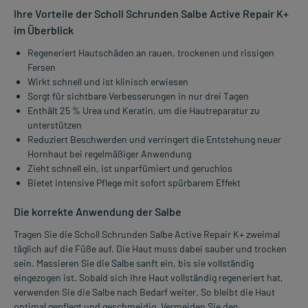
Ihre Vorteile der Scholl Schrunden Salbe Active Repair K+
im Überblick
Regeneriert Hautschäden an rauen, trockenen und rissigen
Fersen
Wirkt schnell und ist klinisch erwiesen
Sorgt für sichtbare Verbesserungen in nur drei Tagen
Enthält 25 % Urea und Keratin, um die Hautreparatur zu
unterstützen
Reduziert Beschwerden und verringert die Entstehung neuer
Hornhaut bei regelmäßiger Anwendung
Zieht schnell ein, ist unparfümiert und geruchlos
Bietet intensive Pflege mit sofort spürbarem Effekt
Die korrekte Anwendung der Salbe
Tragen Sie die Scholl Schrunden Salbe Active Repair K+ zweimal
täglich auf die Füße auf. Die Haut muss dabei sauber und trocken
sein. Massieren Sie die Salbe sanft ein, bis sie vollständig
eingezogen ist. Sobald sich Ihre Haut vollständig regeneriert hat,
verwenden Sie die Salbe nach Bedarf weiter. So bleibt die Haut
optimal gepflegt und geschmeidig. Vermeiden Sie den