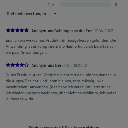
1
0
5.0
Anonym aus Vaihingen an der Enz
07.04.2023
Endlich ein wirksames Produkt für rissige Fersen gefunden. Die
Anwendung ist unkompliziert, die Haut erholt sich bereits nach
ein paar Anwendungen.
4.0
Anonym aus Berlin
06.08.2022
Gutes Produkt. Aber: Vorsicht: nicht mit den Händen danach in
die Augen/Gesicht! und: dran bleiben, regelmässig - wie
beschrieben- anwenden. (das habe ich versäumt, jetzt muss
ich wieder von vorn beginnen, aber nicht so schlimm, ich weiss
ja, dass es wirkt!
Produkt bewerten & PlusHerzen sichern