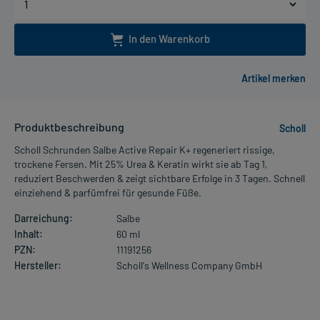
In den Warenkorb
Produktbeschreibung
Scholl
Scholl Schrunden Salbe Active Repair K+ regeneriert rissige,
trockene Fersen. Mit 25% Urea & Keratin wirkt sie ab Tag 1,
reduziert Beschwerden & zeigt sichtbare Erfolge in 3 Tagen. Schnell
einziehend & parfümfrei für gesunde Füße.
Darreichung:
Salbe
Inhalt:
60 ml
PZN:
11191256
Hersteller:
Scholl's Wellness Company GmbH