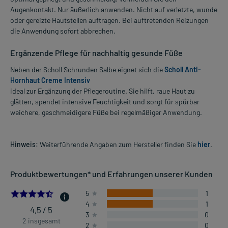
Augenkontakt. Nur äußerlich anwenden. Nicht auf verletzte, wunde
oder gereizte Hautstellen auftragen. Bei auftretenden Reizungen
die Anwendung sofort abbrechen.
Ergänzende Pflege für nachhaltig gesunde Füße
Neben der Scholl Schrunden Salbe eignet sich die
Scholl Anti-
Hornhaut Creme Intensiv
ideal zur Ergänzung der Pflegeroutine. Sie hilft, raue Haut zu
glätten, spendet intensive Feuchtigkeit und sorgt für spürbar
weichere, geschmeidigere Füße bei regelmäßiger Anwendung.
Hinweis:
Weiterführende Angaben zum Hersteller finden Sie
hier
.
Produktbewertungen* und Erfahrungen unserer Kunden
4.5
5
1
4
1
4,5 / 5
3
0
2 insgesamt
2
0