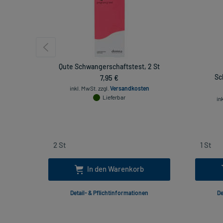
Qute Schwangerschaftstest, 2 St
7,95 €
Sc
inkl. MwSt.
zzgl.
Versandkosten
Lieferbar
in
In den Warenkorb
Detail- & Pflichtinformationen
De