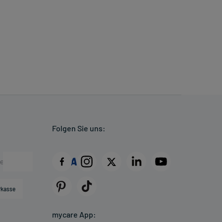
Folgen Sie uns:
rkasse
mycare App: