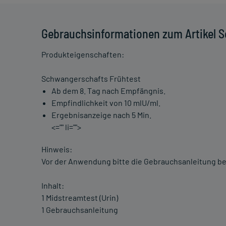
Gebrauchsinformationen zum Artikel 
Produkteigenschaften:
Schwangerschafts Frühtest
Ab dem 8. Tag nach Empfängnis.
Empfindlichkeit von 10 mlU/ml.
Ergebnisanzeige nach 5 Min.
<="" li="">
Hinweis:
Vor der Anwendung bitte die Gebrauchsanleitung b
Inhalt:
1 Midstreamtest (Urin)
1 Gebrauchsanleitung