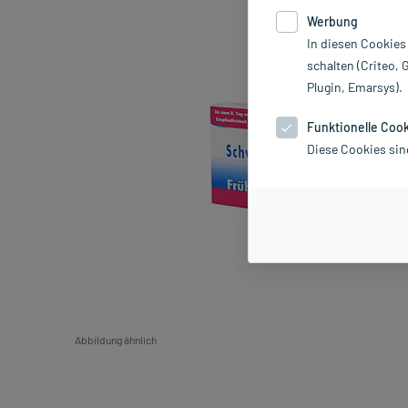
Werbung
In diesen Cookies
schalten (Criteo, 
Plugin, Emarsys).
Funktionelle Coo
Diese Cookies sin
Abbildung ähnlich