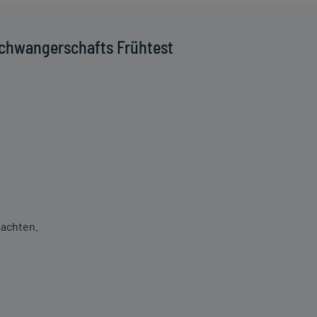
Schwangerschafts Frühtest
eachten.