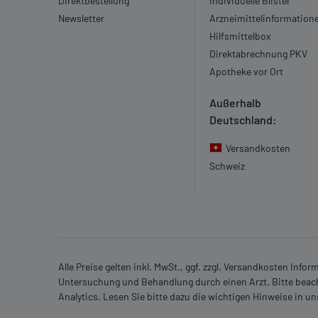
Direktbestellung
Individuelle Blister
Newsletter
Arzneimittelinformation
Hilfsmittelbox
Direktabrechnung PKV
Apotheke vor Ort
Außerhalb
Deutschland:
Versandkosten
Schweiz
Alle Preise gelten inkl. MwSt., ggf. zzgl. Versandkosten Info
Untersuchung und Behandlung durch einen Arzt. Bitte beach
Analytics. Lesen Sie bitte dazu die wichtigen Hinweise in u