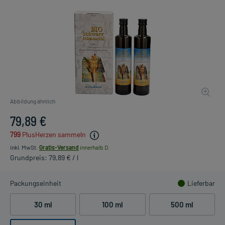
Abbildung ähnlich
79,89 €
799
PlusHerzen sammeln
inkl. MwSt.
Gratis-Versand
innerhalb D.
Grundpreis: 79,89 € / l
Packungseinheit
Lieferbar
30 ml
100 ml
500 ml