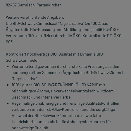
82467 Garmisch-Partenkirchen
Weitere verpflichtende Angaben:
Die BIO-Schwarzkümmelsaat "Nigella sativa" (zu 100% aus
Ägypten), die Bio-Pressung und Abfüllung sind gemäß EU-ÖKO-
Verordnung BIO-zertifiziert durch die ÖKO-Kontrollstelle DE-ÖKO-
003.
Kontrolliert hochwertige BIO-Qualität mit Dynamis BIO-
Schwarzkümmelöl:
Werterhaltend gewonnen durch erste kalte Pressung aus den
sonnengereiften Samen des Ägyptischen BIO-Schwarzkümmel
"Nigella sativa".
100% pures BIO-SCHWARZKÜMMELÖL DYNAMIS mit
reichhaltigem Aroma, unverwechselbar typisch würzigem
Geschmack und intensiver Farbe.
Regelmäßige unabhängige und freiwillige Qualitätskontrollen
verbunden mit den EU-Öko-Kontrollen und die sorgfältige
Auswahl der Bio-Schwarzkümmelsaat, sowie faire
Handelsbeziehungen bis in die Anbaugebiete sorgen für
hochwertige Qualität.