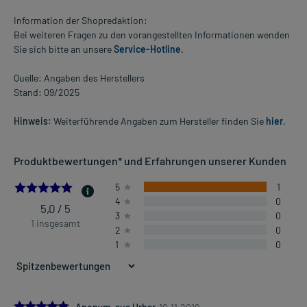
Information der Shopredaktion:
Bei weiteren Fragen zu den vorangestellten Informationen wenden
Sie sich bitte an unsere
Service-Hotline
.
Quelle: Angaben des Herstellers
Stand: 09/2025
Hinweis:
Weiterführende Angaben zum Hersteller finden Sie
hier
.
Produktbewertungen* und Erfahrungen unserer Kunden
5.0
5
1
4
0
5,0 / 5
3
0
1 insgesamt
2
0
1
0
5.0