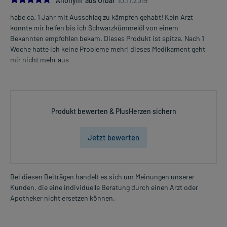
Anonym aus Urbar
10.11.2019
habe ca. 1 Jahr mit Ausschlag zu kämpfen gehabt! Kein Arzt
konnte mir helfen bis ich Schwarzkümmelöl von einem
Bekannten empfohlen bekam. Dieses Produkt ist spitze. Nach 1
Woche hatte ich keine Probleme mehr! dieses Medikament geht
mir nicht mehr aus
Produkt bewerten & PlusHerzen sichern
Jetzt bewerten
Bei diesen Beiträgen handelt es sich um Meinungen unserer
Kunden, die eine individuelle Beratung durch einen Arzt oder
Apotheker nicht ersetzen können.