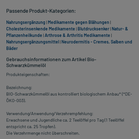
Passende Produkt-Kategorien:
Nahrungsergänzung
|
Medikamente gegen Blähungen
|
Cholesterinsenkende Medikamente
|
Blutdrucksenker
|
Natur- &
Pflanzenheilkunde
|
Arthrose & Arthritis Medikamente
|
Nahrungsergänzungsmittel
|
Neurodermitis - Cremes, Salben und
Bäder
Gebrauchsinformationen zum Artikel Bio-
Schwarzkümmelöl
Produkteigenschaften:
Bezeichnung:
BIO-Schwarzkümmelöl aus kontrolliert biologischem Anbau* (*DE-
ÖKO-003).
Verwendung/Anwendung/Verzehrempfehlung:
Erwachsene und Jugendliche ca. 2 Teelöffel pro Tag (1 Teelöffel
entspricht ca. 25 Tropfen).
Die Verzehrmenge nicht überschreiten.