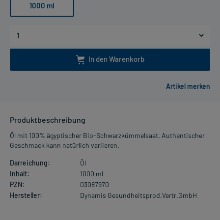
1000 ml
In den Warenkorb
Produktbeschreibung
Öl mit 100% ägyptischer Bio-Schwarzkümmelsaat. Authentischer
Geschmack kann natürlich variieren.
Darreichung:
Öl
Inhalt:
1000 ml
PZN:
03087970
Hersteller:
Dynamis Gesundheitsprod.Vertr.GmbH