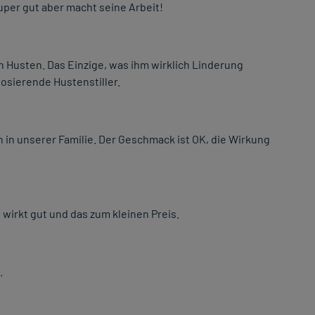
per gut aber macht seine Arbeit!
n Husten. Das Einzige, was ihm wirklich Linderung
dosierende Hustenstiller.
 in unserer Familie. Der Geschmack ist OK, die Wirkung
 wirkt gut und das zum kleinen Preis.
.