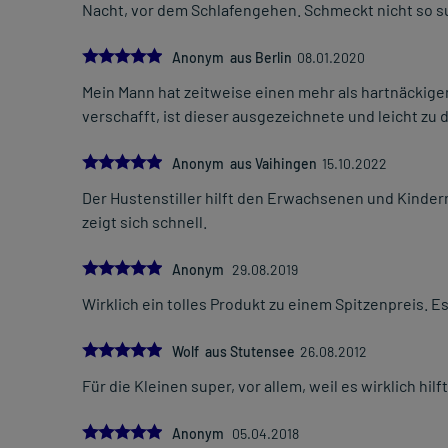
Nacht, vor dem Schlafengehen. Schmeckt nicht so su
5.0
Anonym aus Berlin
08.01.2020
Mein Mann hat zeitweise einen mehr als hartnäckige
verschafft, ist dieser ausgezeichnete und leicht zu 
5.0
Anonym aus Vaihingen
15.10.2022
Der Hustenstiller hilft den Erwachsenen und Kindern
zeigt sich schnell.
5.0
Anonym
29.08.2019
Wirklich ein tolles Produkt zu einem Spitzenpreis. Es
5.0
Wolf aus Stutensee
26.08.2012
Für die Kleinen super, vor allem, weil es wirklich hilft
5.0
Anonym
05.04.2018