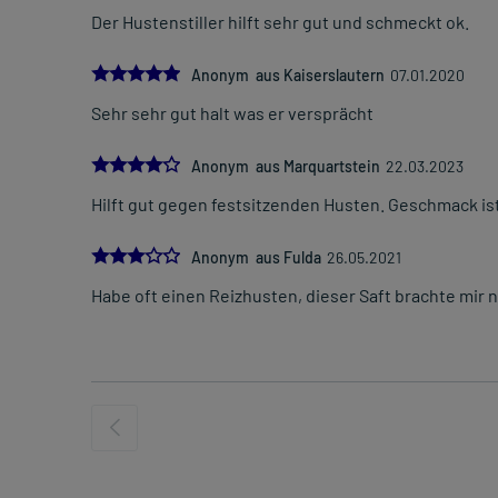
Der Hustenstiller hilft sehr gut und schmeckt ok.
5.0
Anonym aus Kaiserslautern
07.01.2020
Sehr sehr gut halt was er versprächt
4.0
Anonym aus Marquartstein
22.03.2023
Hilft gut gegen festsitzenden Husten. Geschmack ist
3.0
Anonym aus Fulda
26.05.2021
Habe oft einen Reizhusten, dieser Saft brachte mir