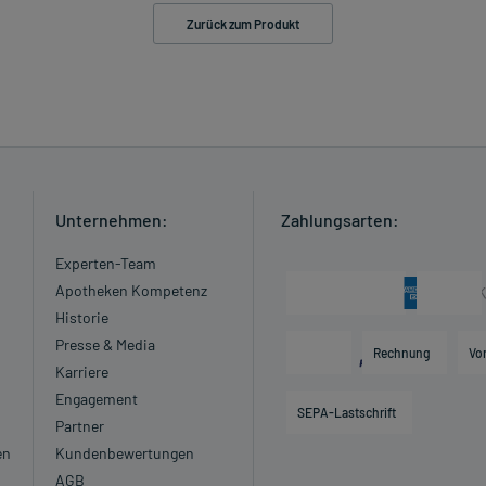
Zurück zum Produkt
Unternehmen:
Zahlungsarten:
Experten-Team
Apotheken Kompetenz
Historie
Presse & Media
Rechnung
Vo
Karriere
Engagement
SEPA-Lastschrift
Partner
en
Kundenbewertungen
AGB