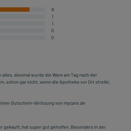
8
1
1
0
0
ch alles, diesmal wurde die Ware am Tag nach der
um, schon gar nicht, wenn die Apotheke vor Ort streikt.
einer Gutschein-Verlosung von mycare.de
er gekauft, hat super gut geholfen. Besonders in der