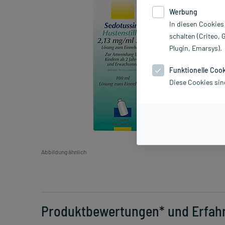
Werbung
In diesen Cookies
schalten (Criteo, 
Plugin, Emarsys).
Funktionelle Coo
Diese Cookies sin
Abbildung ähnlich
Produktbewertungen* und Erfah