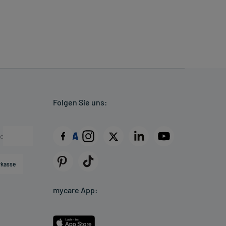
Folgen Sie uns:
rkasse
mycare App: