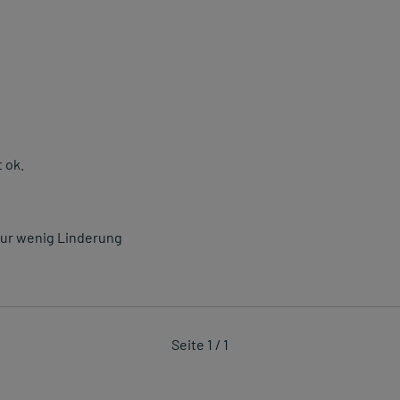
 ok.
 nur wenig Linderung
Seite 1 / 1