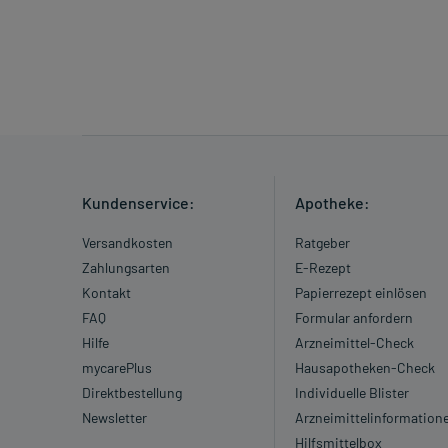
Kundenservice:
Apotheke:
Versandkosten
Ratgeber
Zahlungsarten
E-Rezept
Kontakt
Papierrezept einlösen
FAQ
Formular anfordern
Hilfe
Arzneimittel-Check
mycarePlus
Hausapotheken-Check
Direktbestellung
Individuelle Blister
Newsletter
Arzneimittelinformation
Hilfsmittelbox