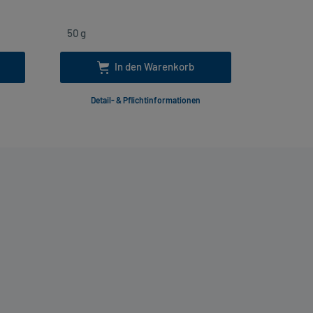
In den Warenkorb
Detail- & Pflichtinformationen
Deta