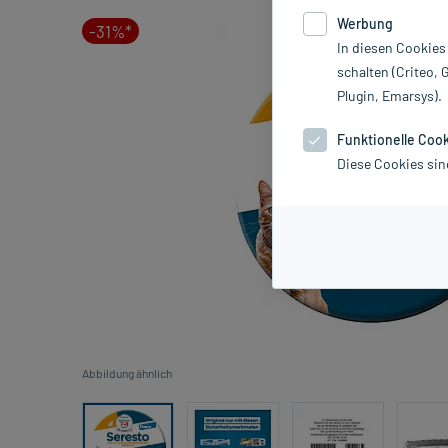
Werbung
-31%*
In diesen Cookies
schalten (Criteo, 
Plugin, Emarsys).
Funktionelle Coo
Diese Cookies sin
Abbildung ähnlich