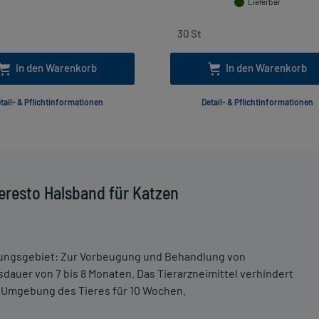
Lieferbar
In den Warenkorb
In den Warenkorb
tail- & Pflichtinformationen
Detail- & Pflichtinformationen
eresto Halsband für Katzen
ungsgebiet: Zur Vorbeugung und Behandlung von
sdauer von 7 bis 8 Monaten. Das Tierarzneimittel verhindert
enUmgebung des Tieres für 10 Wochen.