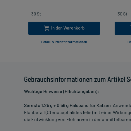
In den Warenkorb
Detail- & Pflichtinformationen
De
Gebrauchsinformationen zum Artikel S
Wichtige Hinweise (Pflichtangaben):
Seresto 1,25 g + 0,56 g Halsband für Katzen
. Anwend
Flohbefall (Ctenocephalides felis) mit einer Wirkung
die Entwicklung von Flohlarven in der unmittelbar