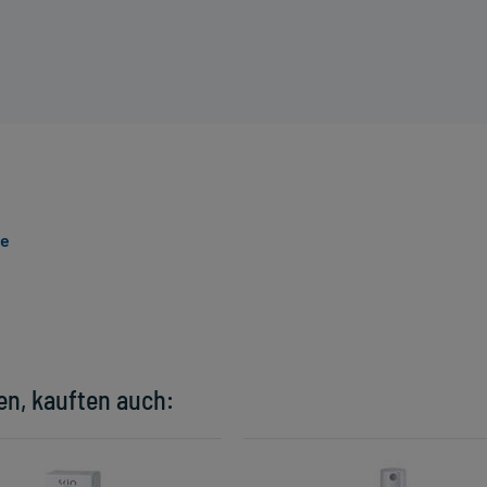
de
en, kauften auch: