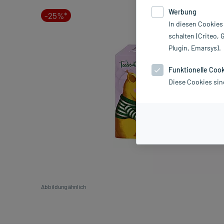
Werbung
-25%*
In diesen Cookies
schalten (Criteo, 
Plugin, Emarsys).
Funktionelle Coo
Diese Cookies sin
Abbildung ähnlich