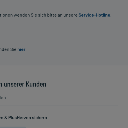
tionen wenden Sie sich bitte an unsere
Service-Hotline
.
inden Sie
hier
.
n unserer Kunden
den
n & PlusHerzen sichern