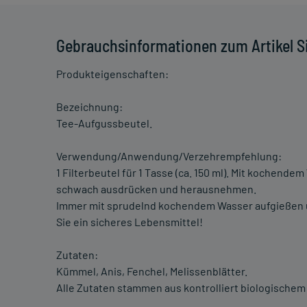
Gebrauchsinformationen zum Artikel Si
Produkteigenschaften:
Bezeichnung:
Tee-Aufgussbeutel.
Verwendung/Anwendung/Verzehrempfehlung:
1 Filterbeutel für 1 Tasse (ca. 150 ml). Mit kochende
schwach ausdrücken und herausnehmen.
Immer mit sprudelnd kochendem Wasser aufgießen u
Sie ein sicheres Lebensmittel!
Zutaten:
Kümmel, Anis, Fenchel, Melissenblätter.
Alle Zutaten stammen aus kontrolliert biologischem