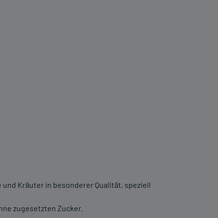
 und Kräuter in besonderer Qualität, speziell
Ohne zugesetzten Zucker.