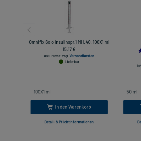
Omnifix Solo Insulinspr.1 Ml U40, 100X1 ml
15,17 €
inkl. MwSt.
zzgl.
Versandkosten
Lieferbar
in
In den Warenkorb
Detail- & Pflichtinformationen
De