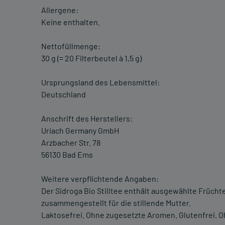
Allergene:
Keine enthalten.
Nettofüllmenge:
30 g (= 20 Filterbeutel à 1,5 g)
Ursprungsland des Lebensmittel:
Deutschland
Anschrift des Herstellers:
Uriach Germany GmbH
Arzbacher Str. 78
56130 Bad Ems
Weitere verpflichtende Angaben:
Der Sidroga Bio Stilltee enthält ausgewählte Früchte
zusammengestellt für die stillende Mutter.
Laktosefrei. Ohne zugesetzte Aromen. Glutenfrei. 