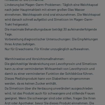
Linderung bei Magen-Darm-Problemen: Täglich eine Weichkapsel
nach jeder Hauptmahlzeit mit einem großen Glas Wasser
einnehmen. Weichkapseln sind oral einzunehmen. Die Weichkapsel
wird danach schnell aufgelöst und Simeticon im Magen-Darm-
Trakt freigesetzt.
Die maximale Behandlungsdauer beträgt 30 aufeinanderfolgende
Tage.
Vorbereitung diagnostischer Untersuchungen: Die Empfehlungen
Ihres Arztes befolgen.
Nur für Erwachsene. Für Kinder unzugänglich aufbewahren.
Warnhinweise und Vorsichtsmaßnahmen:
Die gleichzeitige Verabreichung von Levothyroxin und Simeticon
kann zu einer verminderten Wirksamkeit von Levothyroxin und
damit zu einer verminderten Funktion der Schilddrüse führen.
Dieses Medizinprodukt kann von Diabetikern eingenommen
werden, da es keinen Zucker enthält.
Da Simeticon über die Verdauung unverändert ausgeschieden
wird, ist das Produkt auch für schwangere und stillende Frauen
geeignet. Wenn Sie schwanger sind oder stillen, fragen Sie Ihren
Arzt oder Apotheker, bevor Sie dieses Produkt einnehmen. Die