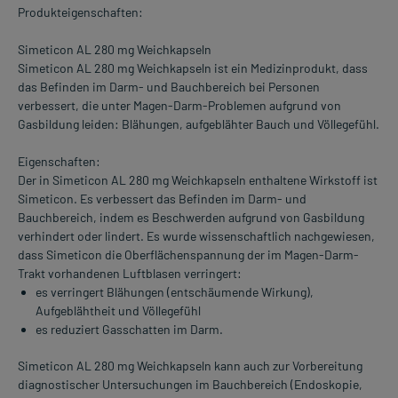
Produkteigenschaften:
Simeticon AL 280 mg Weichkapseln
Simeticon AL 280 mg Weichkapseln ist ein Medizinprodukt, dass
das Befinden im Darm- und Bauchbereich bei Personen
verbessert, die unter Magen-Darm-Problemen aufgrund von
Gasbildung leiden: Blähungen, aufgeblähter Bauch und Völlegefühl.
Eigenschaften:
Der in Simeticon AL 280 mg Weichkapseln enthaltene Wirkstoff ist
Simeticon. Es verbessert das Befinden im Darm- und
Bauchbereich, indem es Beschwerden aufgrund von Gasbildung
verhindert oder lindert. Es wurde wissenschaftlich nachgewiesen,
dass Simeticon die Oberflächenspannung der im Magen-Darm-
Trakt vorhandenen Luftblasen verringert:
es verringert Blähungen (entschäumende Wirkung),
Aufgeblähtheit und Völlegefühl
es reduziert Gasschatten im Darm.
Simeticon AL 280 mg Weichkapseln kann auch zur Vorbereitung
diagnostischer Untersuchungen im Bauchbereich (Endoskopie,