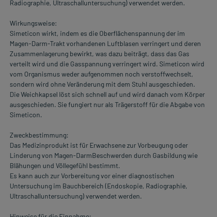
Radiographie, Ultraschalluntersuchung) verwendet werden.
Wirkungsweise:
Simeticon wirkt, indem es die Oberflächenspannung der im
Magen-Darm-Trakt vorhandenen Luftblasen verringert und deren
Zusammenlagerung bewirkt, was dazu beiträgt, dass das Gas
verteilt wird und die Gasspannung verringert wird. Simeticon wird
vom Organismus weder aufgenommen noch verstoffwechselt,
sondern wird ohne Veränderung mit dem Stuhl ausgeschieden.
Die Weichkapsel löst sich schnell auf und wird danach vom Körper
ausgeschieden. Sie fungiert nur als Trägerstoff für die Abgabe von
Simeticon.
Zweckbestimmung:
Das Medizinprodukt ist für Erwachsene zur Vorbeugung oder
Linderung von Magen-DarmBeschwerden durch Gasbildung wie
Blähungen und Völlegefühl bestimmt.
Es kann auch zur Vorbereitung vor einer diagnostischen
Untersuchung im Bauchbereich (Endoskopie, Radiographie,
Ultraschalluntersuchung) verwendet werden.
Hinweise für die Einnahme: