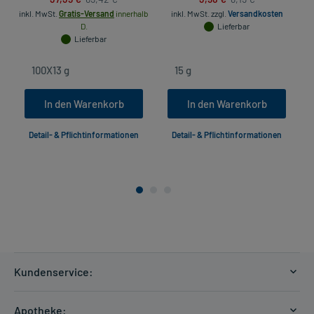
inkl. MwSt.
Gratis-Versand
innerhalb
inkl. MwSt.
zzgl.
Versandkosten
D.
Lieferbar
Lieferbar
In den Warenkorb
In den Warenkorb
Detail- & Pflichtinformationen
Detail- & Pflichtinformationen
Kundenservice:
Versandkosten
Apotheke: