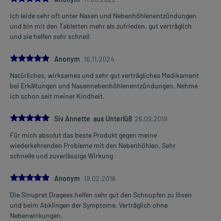
Ich leide sehr oft unter Nasen und Nebenhöhlenentzündungen
und bin mit den Tabletten mehr als zufrieden. gut verträglich
und sie helfen sehr schnell.
5.0
Anonym
16.11.2024
Natürliches, wirksames und sehr gut verträgliches Medikament
bei Erkältungen und Nasennebenhöhlenentzündungen. Nehme
ich schon seit meiner Kindheit.
5.0
Siv Annette aus Unterlüß
26.09.2019
Für mich absolut das beste Produkt gegen meine
wiederkehrenden Probleme mit den Nebenhöhlen. Sehr
schnelle und zuverlässige Wirkung
5.0
Anonym
19.02.2016
Die Sinupret Dragees helfen sehr gut den Schnupfen zu lösen
und beim Abklingen der Symptome. Verträglich ohne
Nebenwirkungen.