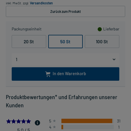
inkl. MwSt.
zzgl.
Versandkosten
Zurück zum Produkt
Packungseinheit
Lieferbar
20 St
50 St
100 St
In den Warenkorb
Produktbewertungen* und Erfahrungen unserer
Kunden
4.96875
5
31
4
1
5,0 / 5