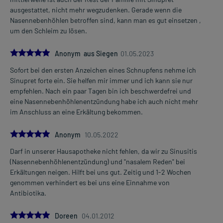
ausgestattet, nicht mehr wegzudenken. Gerade wenn die
Nasennebenhöhlen betroffen sind, kann man es gut einsetzen ,
um den Schleim zu lösen.
5.0
Anonym aus Siegen
01.05.2023
Sofort bei den ersten Anzeichen eines Schnupfens nehme ich
Sinupret forte ein. Sie helfen mir immer und ich kann sie nur
empfehlen. Nach ein paar Tagen bin ich beschwerdefrei und
eine Nasennebenhöhlenentzündung habe ich auch nicht mehr
im Anschluss an eine Erkältung bekommen.
5.0
Anonym
10.05.2022
Darf in unserer Hausapotheke nicht fehlen, da wir zu Sinusitis
(Nasennebenhöhlenentzündung) und "nasalem Reden" bei
Erkältungen neigen. Hilft bei uns gut. Zeitig und 1-2 Wochen
genommen verhindert es bei uns eine Einnahme von
Antibiotika.
5.0
Doreen
04.01.2012