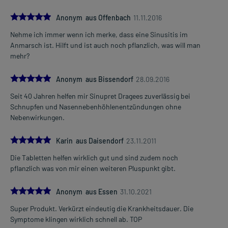
5.0
Anonym aus Offenbach
11.11.2016
Nehme ich immer wenn ich merke, dass eine Sinusitis im
Anmarsch ist. Hilft und ist auch noch pflanzlich, was will man
mehr?
5.0
Anonym aus Bissendorf
28.09.2016
Seit 40 Jahren helfen mir Sinupret Dragees zuverlässig bei
Schnupfen und Nasennebenhöhlenentzündungen ohne
Nebenwirkungen.
5.0
Karin aus Daisendorf
23.11.2011
Die Tabletten helfen wirklich gut und sind zudem noch
pflanzlich was von mir einen weiteren Pluspunkt gibt.
5.0
Anonym aus Essen
31.10.2021
Super Produkt. Verkürzt eindeutig die Krankheitsdauer. Die
Symptome klingen wirklich schnell ab. TOP