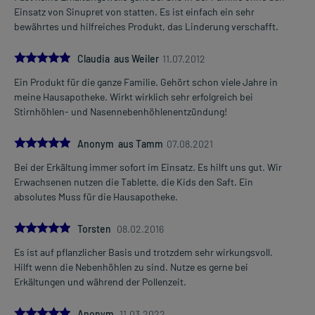
Einsatz von Sinupret von statten. Es ist einfach ein sehr
bewährtes und hilfreiches Produkt, das Linderung verschafft.
5.0
Claudia aus Weiler
11.07.2012
Ein Produkt für die ganze Familie. Gehört schon viele Jahre in
meine Hausapotheke. Wirkt wirklich sehr erfolgreich bei
Stirnhöhlen- und Nasennebenhöhlenentzündung!
5.0
Anonym aus Tamm
07.08.2021
Bei der Erkältung immer sofort im Einsatz. Es hilft uns gut. Wir
Erwachsenen nutzen die Tablette, die Kids den Saft. Ein
absolutes Muss für die Hausapotheke.
5.0
Torsten
08.02.2016
Es ist auf pflanzlicher Basis und trotzdem sehr wirkungsvoll.
Hilft wenn die Nebenhöhlen zu sind. Nutze es gerne bei
Erkältungen und während der Pollenzeit.
5.0
Anonym
11.03.2022