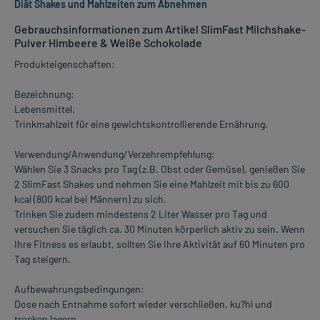
Diät Shakes und Mahlzeiten zum Abnehmen
Gebrauchsinformationen zum Artikel SlimFast Milchshake-
Pulver Himbeere & Weiße Schokolade
Produkteigenschaften:
Bezeichnung:
Lebensmittel.
Trinkmahlzeit für eine gewichtskontrollierende Ernährung.
Verwendung/Anwendung/Verzehrempfehlung:
Wählen Sie 3 Snacks pro Tag (z.B. Obst oder Gemüse), genießen Sie
2 SlimFast Shakes und nehmen Sie eine Mahlzeit mit bis zu 600
kcal (800 kcal bei Männern) zu sich.
Trinken Sie zudem mindestens 2 Liter Wasser pro Tag und
versuchen Sie täglich ca. 30 Minuten körperlich aktiv zu sein. Wenn
Ihre Fitness es erlaubt, sollten Sie Ihre Aktivität auf 60 Minuten pro
Tag steigern.
Aufbewahrungsbedingungen:
Dose nach Entnahme sofort wieder verschließen, ku?hl und
trocken lagern.