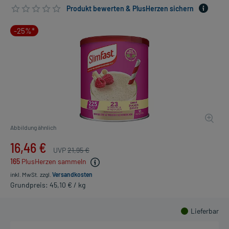
Produkt bewerten & PlusHerzen sichern
-25%*
Abbildung ähnlich
16,46 €
UVP
21,95 €
165
PlusHerzen sammeln
inkl. MwSt.
zzgl.
Versandkosten
Grundpreis: 45,10 € / kg
Lieferbar