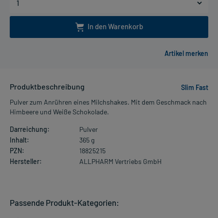
In den Warenkorb
Produktbeschreibung
Slim Fast
Pulver zum Anrühren eines Milchshakes. Mit dem Geschmack nach
Himbeere und Weiße Schokolade.
Darreichung:
Pulver
Inhalt:
365 g
PZN:
18825215
Hersteller:
ALLPHARM Vertriebs GmbH
Passende Produkt-Kategorien: