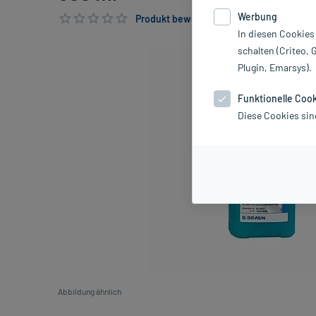
Werbung
Produkt bewerten & PlusHerzen sichern
In diesen Cookies
schalten (Criteo, 
Plugin, Emarsys).
Funktionelle Coo
Diese Cookies sin
Abbildung ähnlich