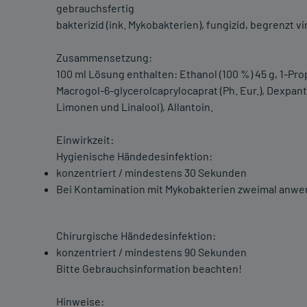
gebrauchsfertig
bakterizid (ink. Mykobakterien), fungizid, begrenzt vi
Zusammensetzung:
100 ml Lösung enthalten: Ethanol (100 %) 45 g, 1-Prop
Macrogol-6-glycerolcaprylocaprat (Ph. Eur.), Dexpant
Limonen und Linalool), Allantoin.
Einwirkzeit:
Hygienische Händedesinfektion:
konzentriert / mindestens 30 Sekunden
Bei Kontamination mit Mykobakterien zweimal anwe
Chirurgische Händedesinfektion:
konzentriert / mindestens 90 Sekunden
Bitte Gebrauchsinformation beachten!
Hinweise: