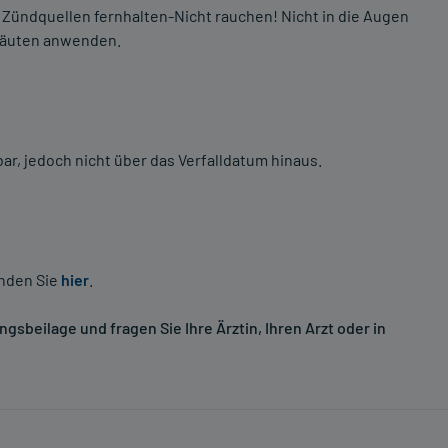
 Zündquellen fernhalten-Nicht rauchen! Nicht in die Augen
mhäuten anwenden.
, jedoch nicht über das Verfalldatum hinaus.
inden Sie
hier
.
sbeilage und fragen Sie Ihre Ärztin, Ihren Arzt oder in