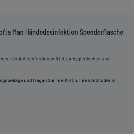
ofta Man Händedesinfektion Spenderflasche
es Händedesinfektionsmittel zur hygienischen und
sbeilage und fragen Sie Ihre Ärztin, Ihren Arzt oder in