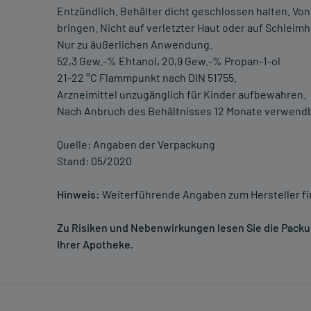
Entzündlich. Behälter dicht geschlossen halten. Von
bringen. Nicht auf verletzter Haut oder auf Schlei
Nur zu äußerlichen Anwendung.
52,3 Gew.-% Ehtanol, 20,9 Gew.-% Propan-1-ol
21-22 °C Flammpunkt nach DIN 51755.
Arzneimittel unzugänglich für Kinder aufbewahren.
Nach Anbruch des Behältnisses 12 Monate verwendbar
Quelle: Angaben der Verpackung
Stand: 05/2020
Hinweis:
Weiterführende Angaben zum Hersteller f
Zu Risiken und Nebenwirkungen lesen Sie die Packung
Ihrer Apotheke.