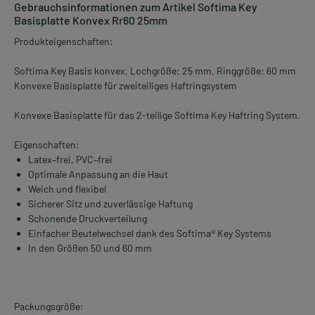
Gebrauchsinformationen zum Artikel Softima Key
Basisplatte Konvex Rr60 25mm
Produkteigenschaften:
Softima Key Basis konvex, Lochgröße: 25 mm, Ringgröße: 60 mm
Konvexe Basisplatte für zweiteiliges Haftringsystem
Konvexe Basisplatte für das 2-teilige Softima Key Haftring System.
Eigenschaften:
Latex–frei, PVC–frei
Optimale Anpassung an die Haut
Weich und flexibel
Sicherer Sitz und zuverlässige Haftung
Schonende Druckverteilung
Einfacher Beutelwechsel dank des Softima® Key Systems
In den Größen 50 und 60 mm
Packungsgröße: