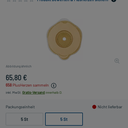
Abbildung ähnlich
65,80 €
658
PlusHerzen sammeln
inkl. MwSt.
Gratis-Versand
innerhalb D.
Packungseinheit
Nicht lieferbar
5 St
5 St