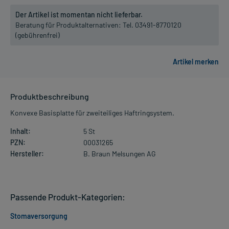
Der Artikel ist momentan nicht lieferbar.
Beratung für Produktalternativen:
Tel. 03491-8770120
(gebührenfrei)
Produktbeschreibung
Konvexe Basisplatte für zweiteiliges Haftringsystem.
Inhalt:
5 St
PZN:
00031265
Hersteller:
B. Braun Melsungen AG
Passende Produkt-Kategorien:
Stomaversorgung