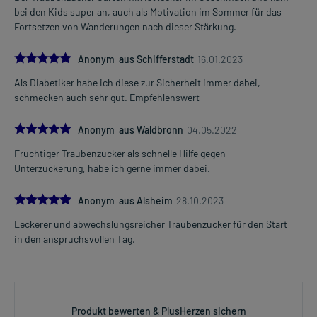
bei den Kids super an, auch als Motivation im Sommer für das
Fortsetzen von Wanderungen nach dieser Stärkung.
5.0
Anonym aus Schifferstadt
16.01.2023
Als Diabetiker habe ich diese zur Sicherheit immer dabei,
schmecken auch sehr gut. Empfehlenswert
5.0
Anonym aus Waldbronn
04.05.2022
Fruchtiger Traubenzucker als schnelle Hilfe gegen
Unterzuckerung, habe ich gerne immer dabei.
5.0
Anonym aus Alsheim
28.10.2023
Leckerer und abwechslungsreicher Traubenzucker für den Start
in den anspruchsvollen Tag.
Produkt bewerten & PlusHerzen sichern