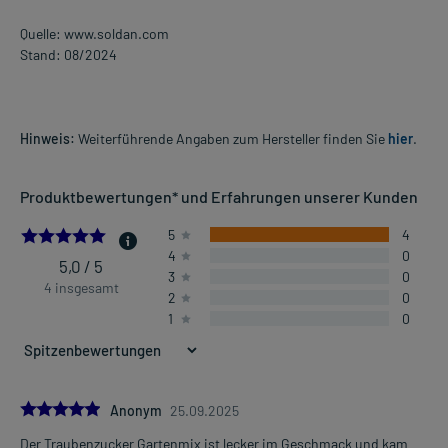
Quelle: www.soldan.com
Stand: 08/2024
Hinweis:
Weiterführende Angaben zum Hersteller finden Sie
hier
.
Produktbewertungen* und Erfahrungen unserer Kunden
5.0
5
4
4
0
5,0 / 5
3
0
4 insgesamt
2
0
1
0
5.0
Anonym
25.09.2025
Der Traubenzucker Gartenmix ist lecker im Geschmack und kam