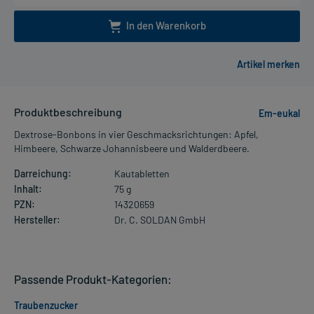
In den Warenkorb
Produktbeschreibung
Em-eukal
Dextrose-Bonbons in vier Geschmacksrichtungen: Apfel,
Himbeere, Schwarze Johannisbeere und Walderdbeere.
Darreichung:
Kautabletten
Inhalt:
75 g
PZN:
14320659
Hersteller:
Dr. C. SOLDAN GmbH
Passende Produkt-Kategorien:
Traubenzucker