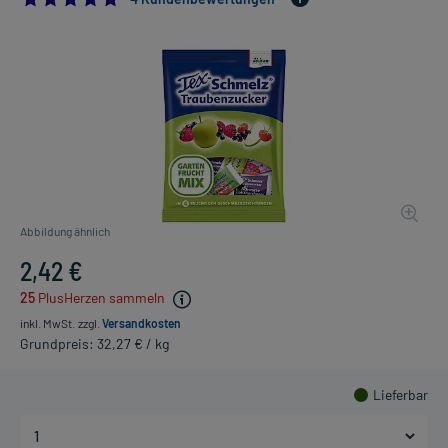
Abbildung ähnlich
2,42 €
25
PlusHerzen sammeln
inkl. MwSt.
zzgl.
Versandkosten
Grundpreis: 32,27 € / kg
Lieferbar