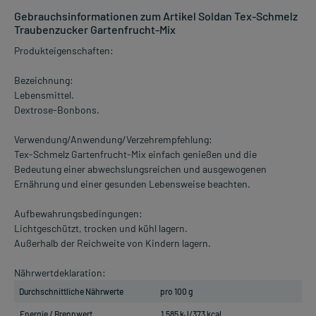
Gebrauchsinformationen zum Artikel Soldan Tex-Schmelz
Traubenzucker Gartenfrucht-Mix
Produkteigenschaften:
Bezeichnung:
Lebensmittel.
Dextrose-Bonbons.
Verwendung/Anwendung/Verzehrempfehlung:
Tex-Schmelz Gartenfrucht-Mix einfach genießen und die
Bedeutung einer abwechslungsreichen und ausgewogenen
Ernährung und einer gesunden Lebensweise beachten.
Aufbewahrungsbedingungen:
Lichtgeschützt, trocken und kühl lagern.
Außerhalb der Reichweite von Kindern lagern.
Nährwertdeklaration:
Durchschnittliche Nährwerte
pro 100 g
Energie / Brennwert
1.585 kJ/373 kcal