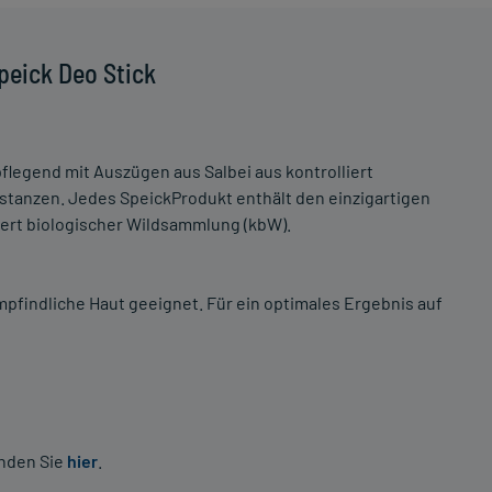
peick Deo Stick
pflegend mit Auszügen aus Salbei aus kontrolliert
tanzen. Jedes SpeickProdukt enthält den einzigartigen
iert biologischer Wildsammlung (kbW).
empfindliche Haut geeignet. Für ein optimales Ergebnis auf
inden Sie
hier
.