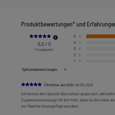
Produktbewertungen* und Erfahrunge
5.0
5
4
5,0 / 5
3
1 insgesamt
2
1
5.0
Christina aus Köln
06.05.2025
Ich kenne den Speick-Deo schon quasi seit Jahrzeh
Zusammensetzung! Ich bin froh, dass es ihn viele a
zur Palette hinzugefügt wurden.