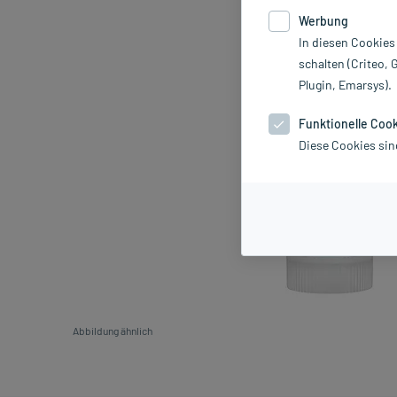
Werbung
In diesen Cookies
schalten (Criteo, 
Plugin, Emarsys).
Funktionelle Coo
Diese Cookies sin
Abbildung ähnlich