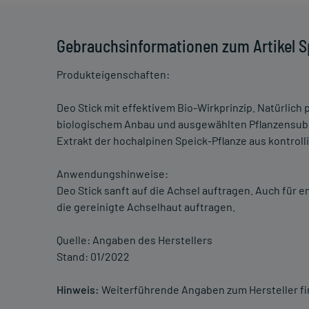
Gebrauchsinformationen zum Artikel S
Produkteigenschaften:
Deo Stick mit effektivem Bio-Wirkprinzip. Natürlich 
biologischem Anbau und ausgewählten Pflanzensubs
Extrakt der hochalpinen Speick-Pflanze aus kontroll
Anwendungshinweise:
Deo Stick sanft auf die Achsel auftragen. Auch für 
die gereinigte Achselhaut auftragen.
Quelle: Angaben des Herstellers
Stand: 01/2022
Hinweis:
Weiterführende Angaben zum Hersteller f