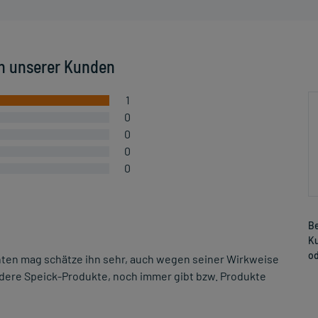
n unserer Kunden
1
0
0
0
0
Be
Ku
od
nten mag schätze ihn sehr, auch wegen seiner Wirkweise
ndere Speick-Produkte, noch immer gibt bzw. Produkte