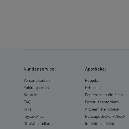
Kundenservice:
Apotheke:
Versandkosten
Ratgeber
Zahlungsarten
E-Rezept
Kontakt
Papierrezept einlösen
FAQ
Formular anfordern
Hilfe
Arzneimittel-Check
mycarePlus
Hausapotheken-Check
Direktbestellung
Individuelle Blister