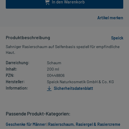
In den Warenkorb
Produktbeschreibung
Speick
Sahniger Rasierschaum auf Seifenbasis speziell für empfindliche
Haut.
Darreichung:
Schaum
Inhalt:
200 ml
PZN:
00448806
Hersteller:
Speick Naturkosmetik GmbH & Co. KG
Information:
Sicherheitsdatenblatt
Passende Produkt-Kategorien:
Geschenke für Männer
|
Rasierschaum, Rasiergel & Rasiercreme