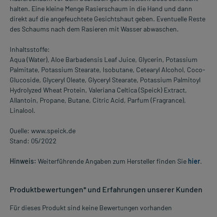
halten. Eine kleine Menge Rasierschaum in die Hand und dann
direkt auf die angefeuchtete Gesichtshaut geben. Eventuelle Reste
des Schaums nach dem Rasieren mit Wasser abwaschen.
Inhaltsstoffe:
Aqua (Water), Aloe Barbadensis Leaf Juice, Glycerin, Potassium
Palmitate, Potassium Stearate, Isobutane, Cetearyl Alcohol, Coco-
Glucoside, Glyceryl Oleate, Glyceryl Stearate, Potassium Palmitoyl
Hydrolyzed Wheat Protein, Valeriana Celtica (Speick) Extract,
Allantoin, Propane, Butane, Citric Acid, Parfum (Fragrance),
Linalool.
Quelle: www.speick.de
Stand: 05/2022
Hinweis:
Weiterführende Angaben zum Hersteller finden Sie
hier
.
Produktbewertungen* und Erfahrungen unserer Kunden
Für dieses Produkt sind keine Bewertungen vorhanden