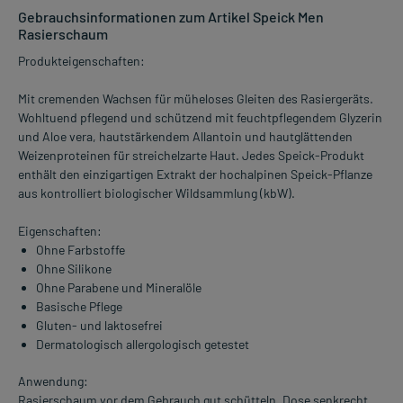
Gebrauchsinformationen zum Artikel Speick Men
Rasierschaum
Produkteigenschaften:
Mit cremenden Wachsen für müheloses Gleiten des Rasiergeräts.
Wohltuend pflegend und schützend mit feuchtpflegendem Glyzerin
und Aloe vera, hautstärkendem Allantoin und hautglättenden
Weizenproteinen für streichelzarte Haut. Jedes Speick-Produkt
enthält den einzigartigen Extrakt der hochalpinen Speick-Pflanze
aus kontrolliert biologischer Wildsammlung (kbW).
Eigenschaften:
Ohne Farbstoffe
Ohne Silikone
Ohne Parabene und Mineralöle
Basische Pflege
Gluten- und laktosefrei
Dermatologisch allergologisch getestet
Anwendung:
Rasierschaum vor dem Gebrauch gut schütteln. Dose senkrecht