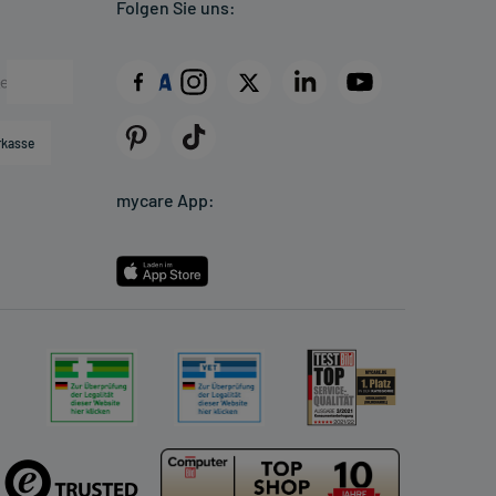
Folgen Sie uns:
rkasse
mycare App: