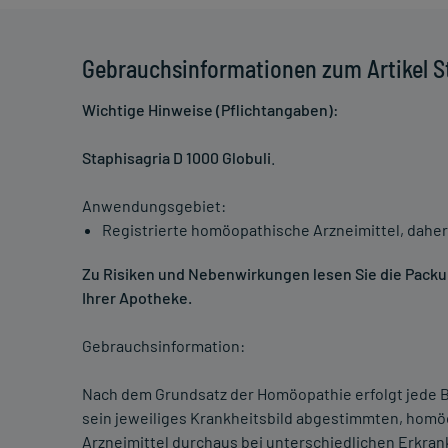
Gebrauchsinformationen zum Artikel St
Wichtige Hinweise (Pflichtangaben):
Staphisagria D 1000 Globuli
.
Anwendungsgebiet:
Registrierte homöopathische Arzneimittel, daher
Zu Risiken und Nebenwirkungen lesen Sie die Packung
Ihrer Apotheke.
Gebrauchsinformation:
Nach dem Grundsatz der Homöopathie erfolgt jede B
sein jeweiliges Krankheitsbild abgestimmten, homö
Arzneimittel durchaus bei unterschiedlichen Erkra