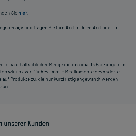
inden Sie
hier
.
sbeilage und fragen Sie Ihre Ärztin, Ihren Arzt oder in
ten in haushaltsüblicher Menge mit maximal 15 Packungen im
lten wir uns vor, für bestimmte Medikamente gesonderte
 auf Produkte zu, die nur kurzfristig angewandt werden
tzen.
n unserer Kunden