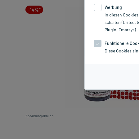
Werbung
-14%*
In diesen Cookies
schalten (Criteo, 
Plugin, Emarsys).
Funktionelle Coo
Diese Cookies sin
Abbildung ähnlich