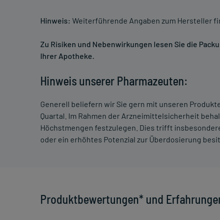
Hinweis:
Weiterführende Angaben zum Hersteller f
Zu Risiken und Nebenwirkungen lesen Sie die Packung
Ihrer Apotheke.
Hinweis unserer Pharmazeuten:
Generell beliefern wir Sie gern mit unseren Produk
Quartal. Im Rahmen der Arzneimittelsicherheit beha
Höchstmengen festzulegen. Dies trifft insbesondere
oder ein erhöhtes Potenzial zur Überdosierung besi
Produktbewertungen* und Erfahrunge