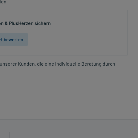
den
n & PlusHerzen sichern
zt bewerten
unserer Kunden, die eine individuelle Beratung durch