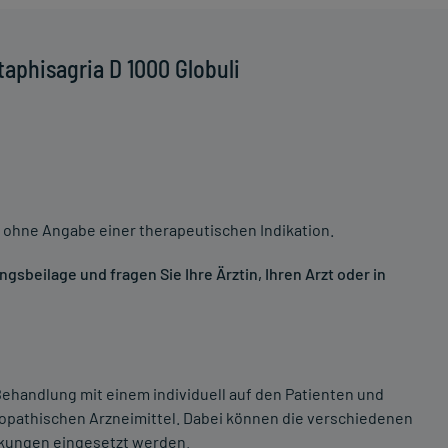
aphisagria D 1000 Globuli
 ohne Angabe einer therapeutischen Indikation.
sbeilage und fragen Sie Ihre Ärztin, Ihren Arzt oder in
ehandlung mit einem individuell auf den Patienten und
opathischen Arzneimittel. Dabei können die verschiedenen
nkungen eingesetzt werden.