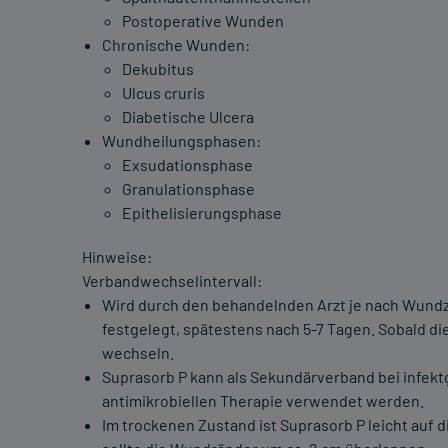
Postoperative Wunden
Chronische Wunden:
Dekubitus
Ulcus cruris
Diabetische Ulcera
Wundheilungsphasen:
Exsudationsphase
Granulationsphase
Epithelisierungsphase
Hinweise:
Verbandwechselintervall:
Wird durch den behandelnden Arzt je nach Wund
festgelegt, spätestens nach 5-7 Tagen. Sobald di
wechseln.
Suprasorb P kann als Sekundärverband bei infe
antimikrobiellen Therapie verwendet werden.
Im trockenen Zustand ist Suprasorb P leicht auf 