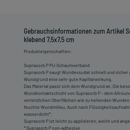
Gebrauchsinformationen zum Artikel 
klebend 7,5x7,5 cm
Produkteigenschaften:
Suprasorb P PU-Schaumverband
Suprasorb P saugt Wundexsudat schnell und sicher a
Wundgrund eine sehr gute Kapillarwirkung.
Das Material passt sich dem Wundgrund an. Die bes
Wundkontaktschicht von Suprasorb P – dem Allrounde
verletzlichen Oberflächen wie zu heilenden Wunden.
feuchte Wundmilieu. Auch nach Flüssigkeitsaufnahme
wasserdicht*.
Suprasorb P ist leicht zu applizieren, weich und an
* Suprasorb P non-adhesive