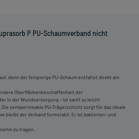
Suprasorb P PU-Schaumverband nicht
uf, denn der feinporige PU-Schaum entfaltet direkt am
ondere Oberflächenbeschaffenheit der
r in der Wundversorgung – ist sanft zu leicht
 Die semipermeable PU-Trägerschicht sorgt für das ideale
 bleibt der Verband formstabil. Er ist bakterien- und
genehm zu tragen.