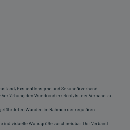
zustand, Exsudationsgrad und Sekundärverband
e Verfärbung den Wundrand erreicht, ist der Verband zu
ktgefährdeten Wunden im Rahmen der regulären
die individuelle Wundgröße zuschneidbar. Der Verband