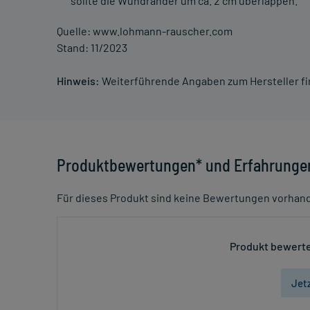
sollte die Wundränder um ca. 2 cm überlappen.
Quelle: www.lohmann-rauscher.com
Stand: 11/2023
Hinweis:
Weiterführende Angaben zum Hersteller f
Produktbewertungen* und Erfahrunge
Für dieses Produkt sind keine Bewertungen vorhan
Produkt bewerte
Jet