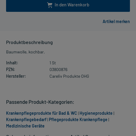
In den Warenkorb
Produktbeschreibung
Baumwolle, kochbar.
Inhalt:
1 St
PZN:
03800876
Hersteller:
Careliv Produkte OHG
Passende Produkt-Kategorien:
Krankenpflegeprodukte für Bad & WC
|
Hygieneprodukte
|
Krankenpflegebedarf
|
Pflegeprodukte Krankenpflege
|
Medizinische Geräte