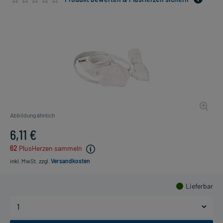
Abbildung ähnlich
6,11 €
62
PlusHerzen sammeln
inkl. MwSt.
zzgl.
Versandkosten
Lieferbar