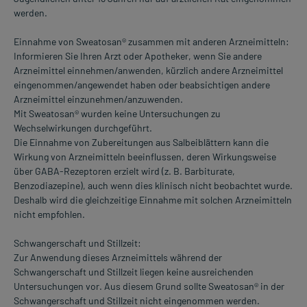
werden.
Einnahme von Sweatosan® zusammen mit anderen Arzneimitteln:
Informieren Sie Ihren Arzt oder Apotheker, wenn Sie andere
Arzneimittel einnehmen/anwenden, kürzlich andere Arzneimittel
eingenommen/angewendet haben oder beabsichtigen andere
Arzneimittel einzunehmen/anzuwenden.
Mit Sweatosan® wurden keine Untersuchungen zu
Wechselwirkungen durchgeführt.
Die Einnahme von Zubereitungen aus Salbeiblättern kann die
Wirkung von Arzneimitteln beeinflussen, deren Wirkungsweise
über GABA-Rezeptoren erzielt wird (z. B. Barbiturate,
Benzodiazepine), auch wenn dies klinisch nicht beobachtet wurde.
Deshalb wird die gleichzeitige Einnahme mit solchen Arzneimitteln
nicht empfohlen.
Schwangerschaft und Stillzeit:
Zur Anwendung dieses Arzneimittels während der
Schwangerschaft und Stillzeit liegen keine ausreichenden
Untersuchungen vor. Aus diesem Grund sollte Sweatosan® in der
Schwangerschaft und Stillzeit nicht eingenommen werden.