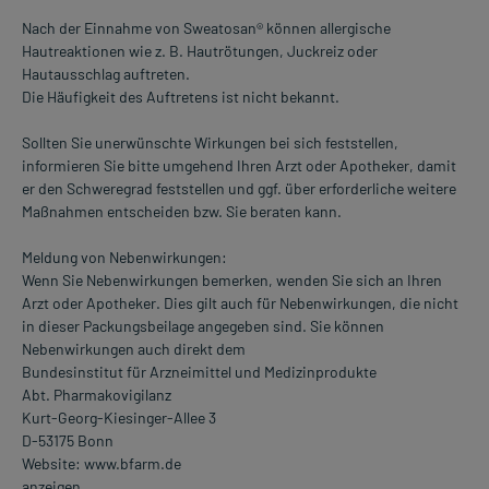
Nach der Einnahme von Sweatosan® können allergische
Hautreaktionen wie z. B. Hautrötungen, Juckreiz oder
Hautausschlag auftreten.
Die Häufigkeit des Auftretens ist nicht bekannt.
Sollten Sie unerwünschte Wirkungen bei sich feststellen,
informieren Sie bitte umgehend Ihren Arzt oder Apotheker, damit
er den Schweregrad feststellen und ggf. über erforderliche weitere
Maßnahmen entscheiden bzw. Sie beraten kann.
Meldung von Nebenwirkungen:
Wenn Sie Nebenwirkungen bemerken, wenden Sie sich an Ihren
Arzt oder Apotheker. Dies gilt auch für Nebenwirkungen, die nicht
in dieser Packungsbeilage angegeben sind. Sie können
Nebenwirkungen auch direkt dem
Bundesinstitut für Arzneimittel und Medizinprodukte
Abt. Pharmakovigilanz
Kurt-Georg-Kiesinger-Allee 3
D-53175 Bonn
Website: www.bfarm.de
anzeigen.