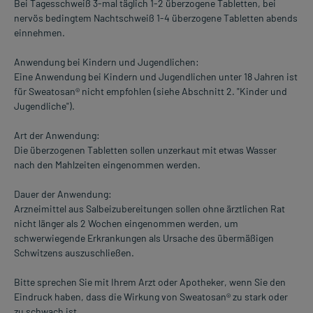
Bei Tagesschweiß 3-mal täglich 1-2 überzogene Tabletten, bei
nervös bedingtem Nachtschweiß 1-4 überzogene Tabletten abends
einnehmen.
Anwendung bei Kindern und Jugendlichen:
Eine Anwendung bei Kindern und Jugendlichen unter 18 Jahren ist
für Sweatosan® nicht empfohlen (siehe Abschnitt 2. "Kinder und
Jugendliche").
Art der Anwendung:
Die überzogenen Tabletten sollen unzerkaut mit etwas Wasser
nach den Mahlzeiten eingenommen werden.
Dauer der Anwendung:
Arzneimittel aus Salbeizubereitungen sollen ohne ärztlichen Rat
nicht länger als 2 Wochen eingenommen werden, um
schwerwiegende Erkrankungen als Ursache des übermäßigen
Schwitzens auszuschließen.
Bitte sprechen Sie mit Ihrem Arzt oder Apotheker, wenn Sie den
Eindruck haben, dass die Wirkung von Sweatosan® zu stark oder
zu schwach ist.