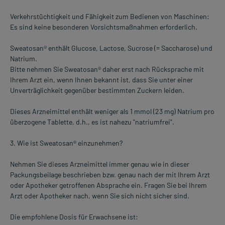
Verkehrstüchtigkeit und Fähigkeit zum Bedienen von Maschinen:
Es sind keine besonderen Vorsichtsmaßnahmen erforderlich.
Sweatosan® enthält Glucose, Lactose, Sucrose (= Saccharose) und
Natrium.
Bitte nehmen Sie Sweatosan® daher erst nach Rücksprache mit
Ihrem Arzt ein, wenn Ihnen bekannt ist, dass Sie unter einer
Unverträglichkeit gegenüber bestimmten Zuckern leiden.
Dieses Arzneimittel enthält weniger als 1 mmol (23 mg) Natrium pro
überzogene Tablette, d.h., es ist nahezu "natriumfrei".
3. Wie ist Sweatosan® einzunehmen?
Nehmen Sie dieses Arzneimittel immer genau wie in dieser
Packungsbeilage beschrieben bzw. genau nach der mit Ihrem Arzt
oder Apotheker getroffenen Absprache ein. Fragen Sie bei Ihrem
Arzt oder Apotheker nach, wenn Sie sich nicht sicher sind.
Die empfohlene Dosis für Erwachsene ist: