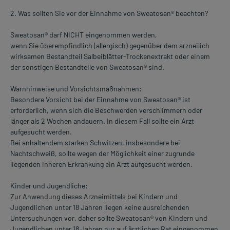
2. Was sollten Sie vor der Einnahme von Sweatosan® beachten?
Sweatosan® darf NICHT eingenommen werden,
wenn Sie überempfindlich (allergisch) gegenüber dem arzneilich
wirksamen Bestandteil Salbeiblätter-Trockenextrakt oder einem
der sonstigen Bestandteile von Sweatosan® sind.
Warnhinweise und Vorsichtsmaßnahmen:
Besondere Vorsicht bei der Einnahme von Sweatosan® ist
erforderlich, wenn sich die Beschwerden verschlimmern oder
länger als 2 Wochen andauern. In diesem Fall sollte ein Arzt
aufgesucht werden.
Bei anhaltendem starken Schwitzen, insbesondere bei
Nachtschweiß, sollte wegen der Möglichkeit einer zugrunde
liegenden inneren Erkrankung ein Arzt aufgesucht werden.
Kinder und Jugendliche:
Zur Anwendung dieses Arzneimittels bei Kindern und
Jugendlichen unter 18 Jahren liegen keine ausreichenden
Untersuchungen vor, daher sollte Sweatosan® von Kindern und
Jugendlichen unter 18 Jahren nur auf ärztlichen Rat eingenommen