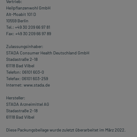
Vertrieb:
Heilpflanzenwohl GmbH
Alt-Moabit 101 D
10559 Berlin
Tel.: +49 30 209 66 97 81
Fax: +49 30 209 66 97 89
Zulassungsinhaber:
STADA Consumer Health Deutschland GmbH
Stadastraße 2-18
61118 Bad Vilbel
Telefon: 06101 603-0
Telefax: 06101 603-259
Internet: www.stada.de
Hersteller:
STADA Arzneimittel AG
Stadastraße 2-18
61118 Bad Vilbel
Diese Packungsbeilage wurde zuletzt überarbeitet im März 2022.