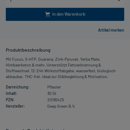
In den Warenkorb
Produktbeschreibung
Mit Fucus, 5-HTP, Guarana, Zink-Pyruvat, Yerba Mate,
Himbeerketon & mehr. Unterstützt Fettverbrennung &
Stoffwechsel. 12-24h Wirkstoffabgabe, wasserfest, biologisch
abbaubar, THC-frei. Ideal zur Diätbegleitung & Motivation.
Darreichung:
Pflaster
Inhalt:
30 St
PZN:
20195425
Hersteller:
Deep Green B.V.