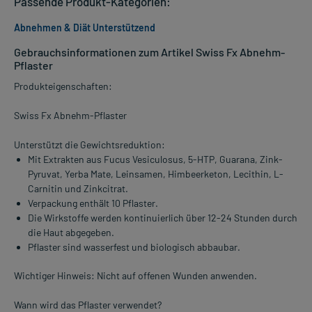
Passende Produkt-Kategorien:
Abnehmen & Diät Unterstützend
Gebrauchsinformationen zum Artikel Swiss Fx Abnehm-
Pflaster
Produkteigenschaften:
Swiss Fx Abnehm-Pflaster
Unterstützt die Gewichtsreduktion:
Mit Extrakten aus Fucus Vesiculosus, 5-HTP, Guarana, Zink-
Pyruvat, Yerba Mate, Leinsamen, Himbeerketon, Lecithin, L-
Carnitin und Zinkcitrat.
Verpackung enthält 10 Pflaster.
Die Wirkstoffe werden kontinuierlich über 12-24 Stunden durch
die Haut abgegeben.
Pflaster sind wasserfest und biologisch abbaubar.
Wichtiger Hinweis: Nicht auf offenen Wunden anwenden.
Wann wird das Pflaster verwendet?