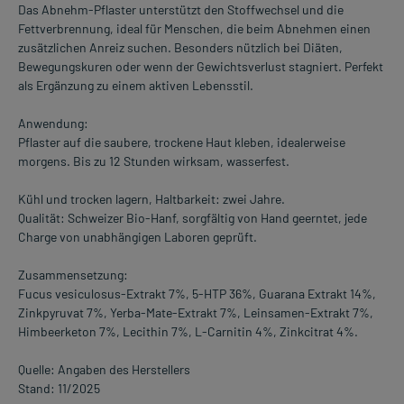
Das Abnehm-Pflaster unterstützt den Stoffwechsel und die
Fettverbrennung, ideal für Menschen, die beim Abnehmen einen
zusätzlichen Anreiz suchen. Besonders nützlich bei Diäten,
Bewegungskuren oder wenn der Gewichtsverlust stagniert. Perfekt
als Ergänzung zu einem aktiven Lebensstil.
Anwendung:
Pflaster auf die saubere, trockene Haut kleben, idealerweise
morgens. Bis zu 12 Stunden wirksam, wasserfest.
Kühl und trocken lagern, Haltbarkeit: zwei Jahre.
Qualität: Schweizer Bio-Hanf, sorgfältig von Hand geerntet, jede
Charge von unabhängigen Laboren geprüft.
Zusammensetzung:
Fucus vesiculosus-Extrakt 7%, 5-HTP 36%, Guarana Extrakt 14%,
Zinkpyruvat 7%, Yerba-Mate-Extrakt 7%, Leinsamen-Extrakt 7%,
Himbeerketon 7%, Lecithin 7%, L-Carnitin 4%, Zinkcitrat 4%.
Quelle: Angaben des Herstellers
Stand: 11/2025