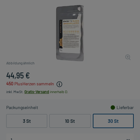
Abbildung ähnlich
44,95 €
450
PlusHerzen sammeln
inkl. MwSt.
Gratis-Versand
innerhalb D.
Packungseinheit
Lieferbar
3 St
10 St
30 St