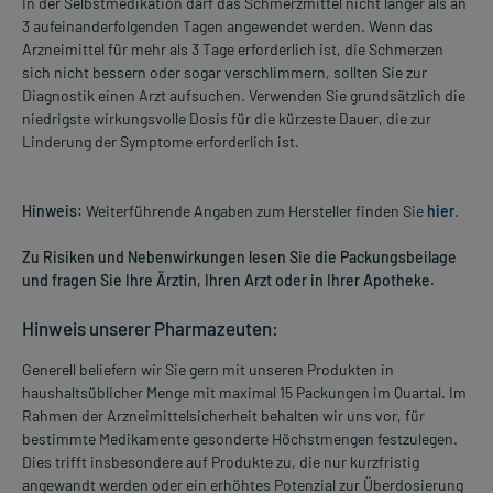
In der Selbstmedikation darf das Schmerzmittel nicht länger als an
3 aufeinanderfolgenden Tagen angewendet werden. Wenn das
Arzneimittel für mehr als 3 Tage erforderlich ist, die Schmerzen
sich nicht bessern oder sogar verschlimmern, sollten Sie zur
Diagnostik einen Arzt aufsuchen. Verwenden Sie grundsätzlich die
niedrigste wirkungsvolle Dosis für die kürzeste Dauer, die zur
Linderung der Symptome erforderlich ist.
Hinweis:
Weiterführende Angaben zum Hersteller finden Sie
hier
.
Zu Risiken und Nebenwirkungen lesen Sie die Packungsbeilage
und fragen Sie Ihre Ärztin, Ihren Arzt oder in Ihrer Apotheke.
Hinweis unserer Pharmazeuten:
Generell beliefern wir Sie gern mit unseren Produkten in
haushaltsüblicher Menge mit maximal 15 Packungen im Quartal. Im
Rahmen der Arzneimittelsicherheit behalten wir uns vor, für
bestimmte Medikamente gesonderte Höchstmengen festzulegen.
Dies trifft insbesondere auf Produkte zu, die nur kurzfristig
angewandt werden oder ein erhöhtes Potenzial zur Überdosierung