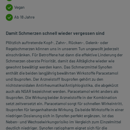
Vegan
Ab 18 Jahre
Damit Schmerzen schnell wieder vergessen sind
Plötzlich auftretende Kopf-, Zahn-, Rücken-, Gelenk- oder
Regelschmerzen können uns in unserem Tun ungewollt jederzeit
einschränken. Für Betroffene hat dann die effektive Linderung der
Schmerzen oberste Priorität, damit das Alltägliche wieder wie
gewohnt bewältigt werden kann. Das Schmerzmittel Synofen
enthält die beiden langjährig bewährten Wirkstoffe Paracetamol
und Ibuprofen. Der Arzneistoff Ibuprofen gehört zu den
nichtsteroidalen Antirheumatika/Antiphlogistika, die abgekürzt
auch als NSAR bezeichnet werden. Paracetamol wirkt anders als
Ibuprofen. Die Wirkung beider Arzneistoffe in der Kombination
setzt zeitversetzt ein. Paracetamol sorgt für schnellen Wirkeintritt,
Ibuprofen für langanhaltende Wirkung. Da beide Wirkstoffe in einer
niedrigen Dosierung sich in Synofen perfekt ergänzen, ist das
Neben- und Wechselwirkungsrisiko im Vergleich zum Einzelmittel
deutlich niedriger. Synofen ratiopharm eignet sich für die