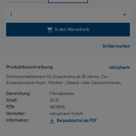
In den Warenkorb
Produktbeschreibung
ratiopharm
Schmerzmedikament für Erwachsene ab 18 Jahren. Zur
Anwendung bei Kopf-, Rücken-, Gelenk- oder Zahnschmerzen.
Darreichung:
Filmtabletten
Inhalt:
20 St
PZN:
18218515
Hersteller:
ratiopharm GmbH
Information:
Beipackzettel als PDF