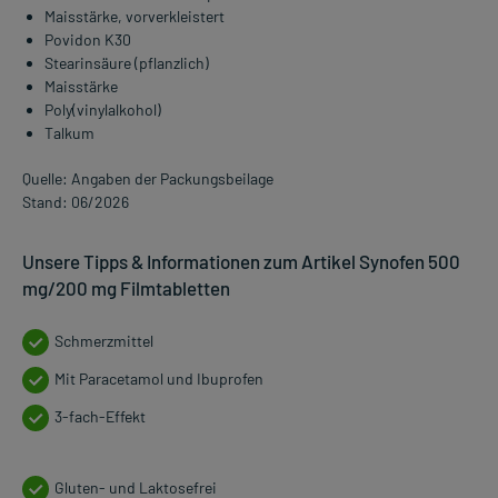
Maisstärke, vorverkleistert
Povidon K30
Stearinsäure (pflanzlich)
Maisstärke
Poly(vinylalkohol)
Talkum
Quelle: Angaben der Packungsbeilage
Stand: 06/2026
Unsere Tipps & Informationen zum Artikel Synofen 500
mg/200 mg Filmtabletten
Schmerzmittel
Mit Paracetamol und Ibuprofen
3-fach-Effekt
Gluten- und Laktosefrei