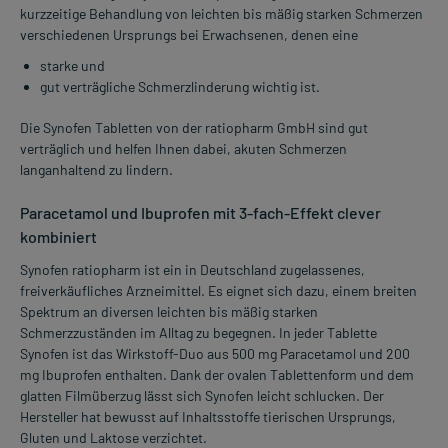
kurzzeitige Behandlung von leichten bis mäßig starken Schmerzen
verschiedenen Ursprungs bei Erwachsenen, denen eine
starke und
gut verträgliche Schmerzlinderung wichtig ist.
Die Synofen Tabletten von der ratiopharm GmbH sind gut
verträglich und helfen Ihnen dabei, akuten Schmerzen
langanhaltend zu lindern.
Paracetamol und Ibuprofen mit 3-fach-Effekt clever
kombiniert
Synofen ratiopharm ist ein in Deutschland zugelassenes,
freiverkäufliches Arzneimittel. Es eignet sich dazu, einem breiten
Spektrum an diversen leichten bis mäßig starken
Schmerzzuständen im Alltag zu begegnen. In jeder Tablette
Synofen ist das Wirkstoff-Duo aus 500 mg Paracetamol und 200
mg Ibuprofen enthalten. Dank der ovalen Tablettenform und dem
glatten Filmüberzug lässt sich Synofen leicht schlucken. Der
Hersteller hat bewusst auf Inhaltsstoffe tierischen Ursprungs,
Gluten und Laktose verzichtet.