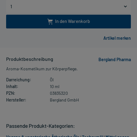
In den Warenkorb
Produktbeschreibung
Bergland Pharma
Aroma-Kosmetikum zur Körperpflege.
Darreichung:
Öl
Inhalt:
10 ml
PZN:
03835320
Hersteller:
Bergland GmbH
Passende Produkt-Kategorien: