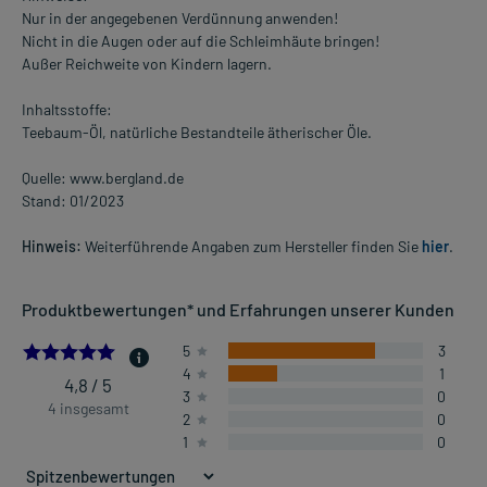
Nur in der angegebenen Verdünnung anwenden!
Nicht in die Augen oder auf die Schleimhäute bringen!
Außer Reichweite von Kindern lagern.
Inhaltsstoffe:
Teebaum-Öl, natürliche Bestandteile ätherischer Öle.
Quelle: www.bergland.de
Stand: 01/2023
Hinweis:
Weiterführende Angaben zum Hersteller finden Sie
hier
.
Produktbewertungen* und Erfahrungen unserer Kunden
4.75
5
3
4
1
4,8 / 5
3
0
4 insgesamt
2
0
1
0