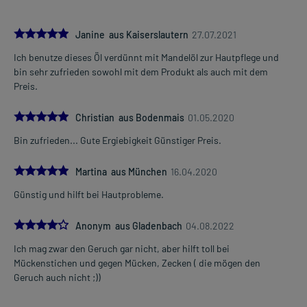
5.0
Janine aus Kaiserslautern
27.07.2021
Ich benutze dieses Öl verdünnt mit Mandelöl zur Hautpflege und
bin sehr zufrieden sowohl mit dem Produkt als auch mit dem
Preis.
5.0
Christian aus Bodenmais
01.05.2020
Bin zufrieden... Gute Ergiebigkeit Günstiger Preis.
5.0
Martina aus München
16.04.2020
Günstig und hilft bei Hautprobleme.
4.0
Anonym aus Gladenbach
04.08.2022
Ich mag zwar den Geruch gar nicht, aber hilft toll bei
Mückenstichen und gegen Mücken, Zecken ( die mögen den
Geruch auch nicht ;))