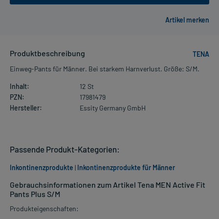
Produktbeschreibung
TENA
Einweg-Pants für Männer. Bei starkem Harnverlust. Größe: S/M.
Inhalt:
12 St
PZN:
17981479
Hersteller:
Essity Germany GmbH
Passende Produkt-Kategorien:
Inkontinenzprodukte
|
Inkontinenzprodukte für Männer
Gebrauchsinformationen zum Artikel Tena MEN Active Fit
Pants Plus S/M
Produkteigenschaften: