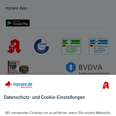
Cookie-Einstellungen
mycare App:
Rückgabe/Widerruf
Barrierefreiheitserklärung
Datenschutz- und Cookie-Einstellungen
Wir verwenden Cookies um zu erfahren, wann Sie unsere Webseite