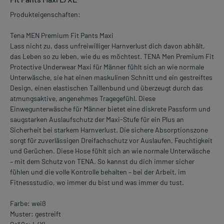
Produkteigenschaften:
Tena MEN Premium Fit Pants Maxi
Lass nicht zu, dass unfreiwilliger Harnverlust dich davon abhält,
das Leben so zu leben, wie du es möchtest. TENA Men Premium Fit
Protective Underwear Maxi für Männer fühlt sich an wie normale
Unterwäsche, sie hat einen maskulinen Schnitt und ein gestreiftes
Design, einen elastischen Taillenbund und überzeugt durch das
atmungsaktive, angenehmes Tragegefühl. Diese
Einwegunterwäsche für Männer bietet eine diskrete Passform und
saugstarken Auslaufschutz der Maxi-Stufe für ein Plus an
Sicherheit bei starkem Harnverlust. Die sichere Absorptionszone
sorgt für zuverlässigen Dreifachschutz vor Auslaufen, Feuchtigkeit
und Gerüchen. Diese Hose fühlt sich an wie normale Unterwäsche
– mit dem Schutz von TENA. So kannst du dich immer sicher
fühlen und die volle Kontrolle behalten – bei der Arbeit, im
Fitnessstudio, wo immer du bist und was immer du tust.
Farbe: weiß
Muster: gestreift