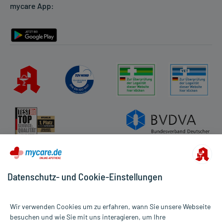
mycare App:
Rückgabe/Widerruf
Barrierefreiheitserklärung
Datenschutz- und Cookie-Einstellungen
Wir verwenden Cookies um zu erfahren, wann Sie unsere Webseite
besuchen und wie Sie mit uns interagieren, um Ihre