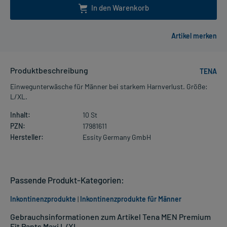
In den Warenkorb
Produktbeschreibung
TENA
Einwegunterwäsche für Männer bei starkem Harnverlust. Größe:
L/XL.
Inhalt:
10 St
PZN:
17981611
Hersteller:
Essity Germany GmbH
Passende Produkt-Kategorien:
Inkontinenzprodukte
|
Inkontinenzprodukte für Männer
Gebrauchsinformationen zum Artikel Tena MEN Premium
Fit Pants Maxi L/XL