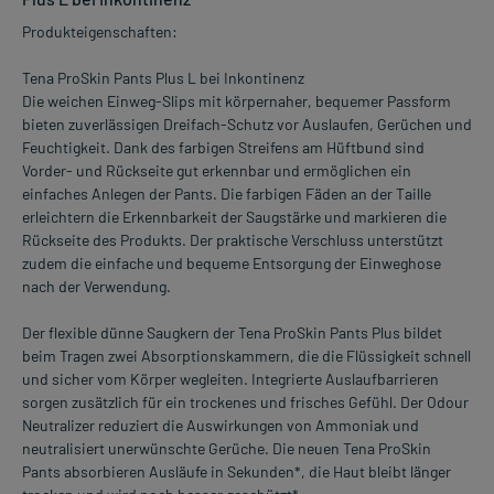
Produkteigenschaften:
Tena ProSkin Pants Plus L bei Inkontinenz
Die weichen Einweg-Slips mit körpernaher, bequemer Passform
bieten zuverlässigen Dreifach-Schutz vor Auslaufen, Gerüchen und
Feuchtigkeit. Dank des farbigen Streifens am Hüftbund sind
Vorder- und Rückseite gut erkennbar und ermöglichen ein
einfaches Anlegen der Pants. Die farbigen Fäden an der Taille
erleichtern die Erkennbarkeit der Saugstärke und markieren die
Rückseite des Produkts. Der praktische Verschluss unterstützt
zudem die einfache und bequeme Entsorgung der Einweghose
nach der Verwendung.
Der flexible dünne Saugkern der Tena ProSkin Pants Plus bildet
beim Tragen zwei Absorptionskammern, die die Flüssigkeit schnell
und sicher vom Körper wegleiten. Integrierte Auslaufbarrieren
sorgen zusätzlich für ein trockenes und frisches Gefühl. Der Odour
Neutralizer reduziert die Auswirkungen von Ammoniak und
neutralisiert unerwünschte Gerüche. Die neuen Tena ProSkin
Pants absorbieren Ausläufe in Sekunden*, die Haut bleibt länger