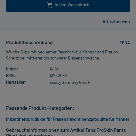
In den Warenkorb
Produktbeschreibung
TENA
Weiche Slips mit bequemer Passform für Männer und Frauen.
Schutz bei mittlerer bis schwerer Blasenschwäche.
Inhalt:
14 St
PZN:
13232083
Hersteller:
Essity Germany GmbH
Passende Produkt-Kategorien:
Inkontinenzprodukte für Frauen
|
Inkontinenzprodukte für Männer
Gebrauchsinformationen zum Artikel Tena ProSkin Pants
Plus L bei Inkontinenz