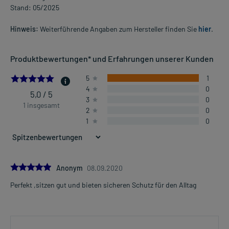
Stand: 05/2025
Hinweis:
Weiterführende Angaben zum Hersteller finden Sie
hier
.
Produktbewertungen* und Erfahrungen unserer Kunden
5.0
5
1
4
0
5,0 / 5
3
0
1 insgesamt
2
0
1
0
5.0
Anonym
08.09.2020
Perfekt ,sitzen gut und bieten sicheren Schutz für den Alltag