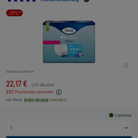
-37%*
Abbildung ähnlich
22,17 €
UVP
35,49 €
222
PlusHerzen sammeln
inkl. MwSt.
Gratis-Versand
innerhalb D.
Lieferbar