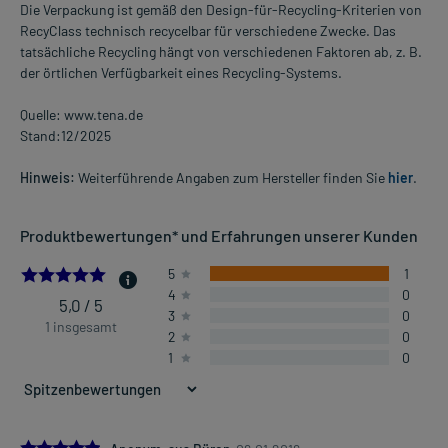
Die Verpackung ist gemäß den Design-für-Recycling-Kriterien von
RecyClass technisch recycelbar für verschiedene Zwecke. Das
tatsächliche Recycling hängt von verschiedenen Faktoren ab, z. B.
der örtlichen Verfügbarkeit eines Recycling-Systems.
Quelle: www.tena.de
Stand:12/2025
Hinweis:
Weiterführende Angaben zum Hersteller finden Sie
hier
.
Produktbewertungen* und Erfahrungen unserer Kunden
5.0
5
1
4
0
5,0 / 5
3
0
1 insgesamt
2
0
1
0
5.0