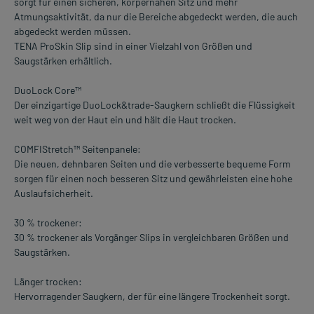
sorgt für einen sicheren, körpernahen Sitz und mehr
Atmungsaktivität, da nur die Bereiche abgedeckt werden, die auch
abgedeckt werden müssen.
TENA ProSkin Slip sind in einer Vielzahl von Größen und
Saugstärken erhältlich.
DuoLock Core™
Der einzigartige DuoLock&trade-Saugkern schließt die Flüssigkeit
weit weg von der Haut ein und hält die Haut trocken.
COMFIStretch™ Seitenpanele:
Die neuen, dehnbaren Seiten und die verbesserte bequeme Form
sorgen für einen noch besseren Sitz und gewährleisten eine hohe
Auslaufsicherheit.
30 % trockener:
30 % trockener als Vorgänger Slips in vergleichbaren Größen und
Saugstärken.
Länger trocken:
Hervorragender Saugkern, der für eine längere Trockenheit sorgt.