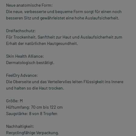
Neue anatomische Form:
Die neue, verbesserte und bequeme Form sorgt für einen noch
besseren Sitz und gewährleistet eine hohe Auslaufsicherheit.
Dreifachschutz:
Für Trockenheit, Sanftheit zur Haut und Auslaufsicherheit zum
Erhalt der natürlichen Hautgesundheit.
Skin Health Alliance:
Dermatologisch bestätigt.
FeelDry Advance:
Die Oberseite und das Verteilervlies leiten Flüssigkeit ins Innere
und halten so die Haut trocken.
Größe: M
Hüftumfang: 70 cm bis 122 cm
Saugstärke: 8 von 8 Tropfen
Nachhaltigkeit:
Recyclingfähige Verpackung.