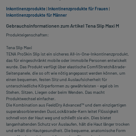
Inkontinenzprodukte
|
Inkontinenzprodukte für Frauen
|
Inkontinenzprodukte für Männer
Gebrauchsinformationen zum Artikel Tena Slip Maxi M
Produkteigenschaften:
Tena Slip Maxi
TENA ProSkin Slip ist ein sicheres All-in-One-Inkontinenzprodukt,
das für eingeschränkt mobile oder immobile Personen entwickelt
wurde. Das Produkt verfügt über elastische ComfiStretch&trade-
Seitenpanele, die so oft wie nötig angepasst werden können, um
einen bequemen, festen Sitz und Auslaufsicherheit für
unterschiedliche Körperformen zu gewährleisten - egal ob im
Stehen, Sitzen, Liegen oder beim Wenden. Das macht
Produktwechsel einfacher.
Die Kombination aus FeeldDry Advanced™ und dem einzigartigen
superabsorbierenden DuoLock&trade-Kern leitet Flüssigkeit
schnell von der Haut weg und schließt sie ein. Dies bietet
langanhaltenden Schutz vor Auslaufen, hält die Haut länger trocken
und erhält die Hautgesundheit. Die bequeme, anatomische Form