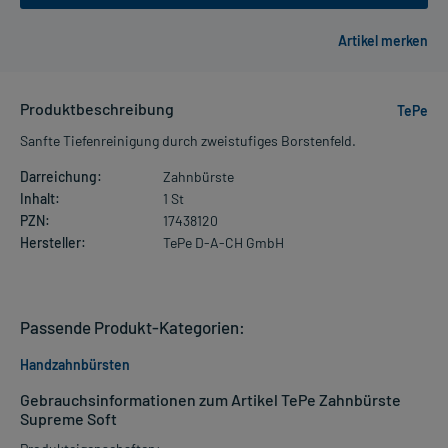
Produktbeschreibung
TePe
Sanfte Tiefenreinigung durch zweistufiges Borstenfeld.
Darreichung:
Zahnbürste
Inhalt:
1 St
PZN:
17438120
Hersteller:
TePe D-A-CH GmbH
Passende Produkt-Kategorien:
Handzahnbürsten
Gebrauchsinformationen zum Artikel TePe Zahnbürste
Supreme Soft