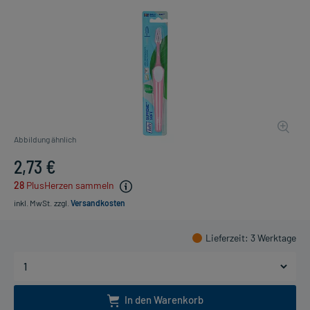
Abbildung ähnlich
2,73 €
28
PlusHerzen sammeln
inkl. MwSt.
zzgl.
Versandkosten
Lieferzeit
: 3 Werktage
In den Warenkorb