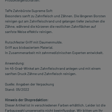
Produkteigenschaften:
TePe Zahnbürste Supreme Soft
Besonders sanft zu Zahnfleisch und Zähnen. Die längeren Borsten
reinigen gut am Zahnfleischrand und gelangen tiefer zwischen die
Zähne, während die kürzeren die restlichen Zahnflächen auf
sanfste Weise effektiv reinigen.
Rutschfester Griff mit Daumenmulde.
Griff aus biobasiertem Material.
In Zusammenarbeit mit zahnmedizinischen Experten entwickelt.
Anwendung:
Im 45-Grad-Winkel am Zahnfleischrand anlegen und mit einem
sanften Druck Zähne und Zahnfleisch reinigen.
Quelle: Angaben der Verpackung
Stand: 05/2022
Hinweis der Shopredaktion:
Dieser Artikel ist in verschiedenen Farben erhältlich. Leider ist die
Farbauswahl unsererseits nicht beeinflussbar. Wir bitten um Ihr