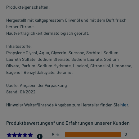
Produkteigenschaften:
Hergestellt mit kaltgepresstem Olivenöl und mit dem Duft frisch
herber Zitrone.
Hautverträglichkeit dermatologisch geprüft.
Inhaltsstoffe:
Propylene Glycol, Aqua, Glycerin, Sucrose, Sorbitol, Sodium
Laureth Sulfate, Sodium Stearate, Sodium Laurate, Sodium
Olivate, Parfum, Sodium Myristate, Linalool, Citronellol, Limonene,
Eugenol, Benzyl Salicylate, Geraniol.
Quelle: Angaben der Verpackung
Stand: 01/2022
Hinweis:
Weiterführende Angaben zum Hersteller finden Sie
hier
.
Produktbewertungen* und Erfahrungen unserer Kunden
5.0
5
3