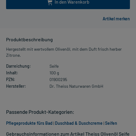
In den Warenkorb
Produktbeschreibung
Hergestellt mit wertvollem Olivenöl, mit dem Duft frisch herber
Zitrone.
Darreichung:
Seife
Inhalt:
100 g
PZN:
01900295
Hersteller:
Dr. Theiss Naturwaren GmbH
Passende Produkt-Kategorien:
Pflegeprodukte fürs Bad
|
Duschbad & Duschcreme
|
Seifen
Gebrauchsinformationen zum Artikel Theiss Olivenöl Seife