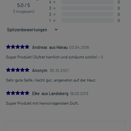
4
0
5,0 / 5
3
0
3 insgesamt
2
0
1
0
5.0
Andreas aus Hanau
03.04.2018
Super Produkt! Duftet herrlich und schäumt schön! :-)
5.0
Anonym
30.10.2021
Sehr gute Seife, riecht gut, angenehm auf der Haut.
5.0
Elke aus Landsberg
18.03.2013
Super Produkt mit hervorragendem Duft.