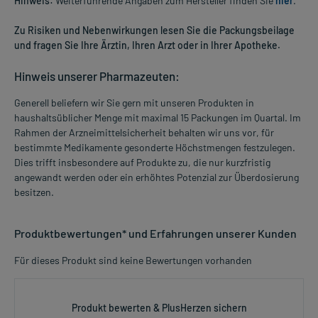
Hinweis:
Weiterführende Angaben zum Hersteller finden Sie
hier
.
Zu Risiken und Nebenwirkungen lesen Sie die Packungsbeilage
und fragen Sie Ihre Ärztin, Ihren Arzt oder in Ihrer Apotheke.
Hinweis unserer Pharmazeuten:
Generell beliefern wir Sie gern mit unseren Produkten in
haushaltsüblicher Menge mit maximal 15 Packungen im Quartal. Im
Rahmen der Arzneimittelsicherheit behalten wir uns vor, für
bestimmte Medikamente gesonderte Höchstmengen festzulegen.
Dies trifft insbesondere auf Produkte zu, die nur kurzfristig
angewandt werden oder ein erhöhtes Potenzial zur Überdosierung
besitzen.
Produktbewertungen* und Erfahrungen unserer Kunden
Für dieses Produkt sind keine Bewertungen vorhanden
Produkt bewerten & PlusHerzen sichern