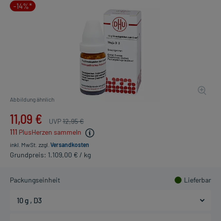
-14%*
Abbildung ähnlich
11,09 €
UVP
12,95 €
111
PlusHerzen sammeln
inkl. MwSt.
zzgl.
Versandkosten
Grundpreis: 1.109,00 € / kg
Packungseinheit
Lieferbar