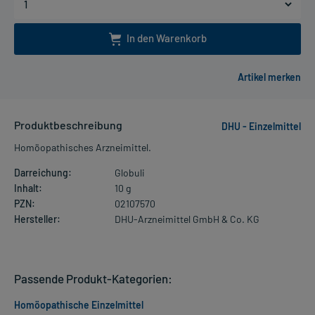
In den Warenkorb
Produktbeschreibung
DHU - Einzelmittel
Homöopathisches Arzneimittel.
Darreichung:
Globuli
Inhalt:
10 g
PZN:
02107570
Hersteller:
DHU-Arzneimittel GmbH & Co. KG
Passende Produkt-Kategorien:
Homöopathische Einzelmittel