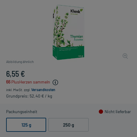
Abbildung ähnlich
6,55 €
66
PlusHerzen sammeln
inkl. MwSt.
zzgl.
Versandkosten
Grundpreis: 52,40 € / kg
Packungseinheit
Nicht lieferbar
125 g
250 g