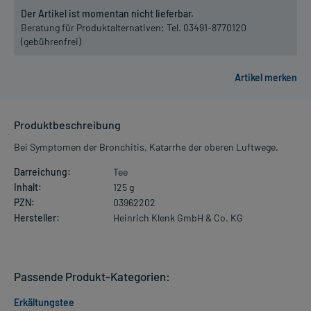
Der Artikel ist momentan nicht lieferbar.
Beratung für Produktalternativen:
Tel. 03491-8770120
(gebührenfrei)
Produktbeschreibung
Bei Symptomen der Bronchitis, Katarrhe der oberen Luftwege.
Darreichung:
Tee
Inhalt:
125 g
PZN:
03962202
Hersteller:
Heinrich Klenk GmbH & Co. KG
Passende Produkt-Kategorien:
Erkältungstee