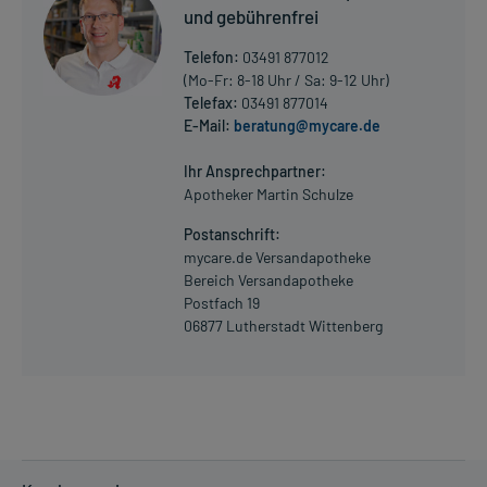
und gebührenfrei
Telefon:
03491 877012
(Mo-Fr: 8-18 Uhr / Sa: 9-12 Uhr)
Telefax:
03491 877014
E-Mail:
beratung@mycare.de
Ihr Ansprechpartner:
Apotheker Martin Schulze
Postanschrift:
mycare.de Versandapotheke
Bereich Versandapotheke
Postfach 19
06877 Lutherstadt Wittenberg