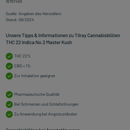
16767459
Quelle: Angaben des Herstellers
Stand: 06/2024
Unsere Tipps & Informationen zu Tilray Cannabisblüten
THC 22 Indica No.2 Master Kush
THC 22%
CBD < 1%
Zur Inhalation geeignet
Pharmazeutische Qualität
Bei Schmerzen und Schlafstörungen
Zu Anwendung bei Angstzuständen
Cannabisblüten bei Angststörungen