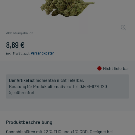
Abbildung ähnlich
8,69 €
inkl. MwSt.
zzgl.
Versandkosten
Nicht lieferbar
Der Artikel ist momentan nicht lieferbar.
Beratung für Produktalternativen:
Tel. 03491-8770120
(gebührenfrei)
Produktbeschreibung
Cannabisblüten mit 22 % THC und <1 % CBD. Geeignet bei