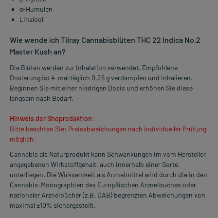
α-Humulen
Linalool
Wie wende ich Tilray Cannabisblüten THC 22 Indica No.2
Master Kush an?
Die Blüten werden zur Inhalation verwendet. Empfohlene
Dosierung ist 4-mal täglich 0,25 g verdampfen und inhalieren.
Beginnen Sie mit einer niedrigen Dosis und erhöhen Sie diese
langsam nach Bedarf.
Hinweis der Shopredaktion:
Bitte beachten Sie: Preisabweichungen nach individueller Prüfung
möglich.
Cannabis als Naturprodukt kann Schwankungen im vom Hersteller
angegebenen Wirkstoffgehalt, auch innerhalb einer Sorte,
unterliegen. Die Wirksamkeit als Arzneimittel wird durch die in den
Cannabis-Monographien des Europäischen Arzneibuches oder
nationaler Arzneibücher (z.B. DAB) begrenzten Abweichungen von
maximal ±10% sichergestellt.