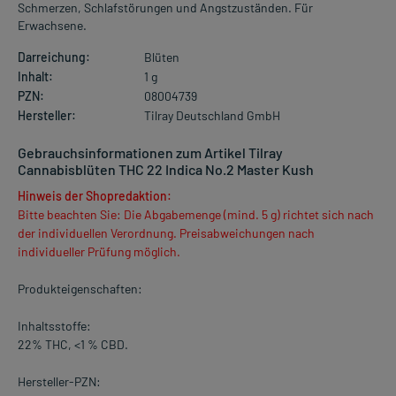
Schmerzen, Schlafstörungen und Angstzuständen. Für
Erwachsene.
Darreichung:
Blüten
Inhalt:
1 g
PZN:
08004739
Hersteller:
Tilray Deutschland GmbH
Gebrauchsinformationen zum Artikel Tilray
Cannabisblüten THC 22 Indica No.2 Master Kush
Hinweis der Shopredaktion:
Bitte beachten Sie: Die Abgabemenge (mind. 5 g) richtet sich nach
der individuellen Verordnung. Preisabweichungen nach
individueller Prüfung möglich.
Produkteigenschaften:
Inhaltsstoffe:
22% THC, <1 % CBD.
Hersteller-PZN: