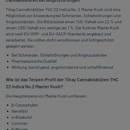
Tilray Cannabisblüten THC 22 Indica No. 2 Master Kush sind eine
Möglichkeit zur Anwendung bei Schmerzen, Schlafstörungen und
Angstzuständen. Die Blüte bietet einen THC-Gehalt von 22 % und
einem CBD-Gehalt von weniger als 1 %. Der Kultivar Master Kush
wird nach EU-GMP- und EU-GACP-Standards angebaut und
verarbeitet. Sie sollten dicht verschlossen und lichtgeschützt
gelagert werden.
Bei Schmerzen, Schlafstörungen und Angstzuständen
Pharmazeutische Qualität
Wirkung: beruhigend, angstmindernd und schlaffördernd
Wie ist das Terpen-Profil der Tilray Cannabisblüten THC
22 Indica No.2 Master Kush?
Die Hauptterpene von Master Kush umfassen:
β-Caryophyllen
Nerolidol
α-Bisabolol
Limonen
β-Myrcen