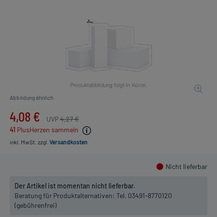
Abbildung ähnlich
4,08 €
UVP
4,27 €
41
PlusHerzen sammeln
inkl. MwSt.
zzgl.
Versandkosten
Nicht lieferbar
Der Artikel ist momentan nicht lieferbar.
Beratung für Produktalternativen:
Tel. 03491-8770120
(gebührenfrei)