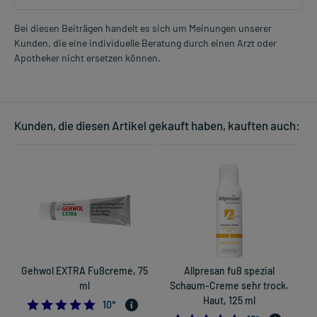
Bei diesen Beiträgen handelt es sich um Meinungen unserer
Kunden, die eine individuelle Beratung durch einen Arzt oder
Apotheker nicht ersetzen können.
Kunden, die diesen Artikel gekauft haben, kauften auch:
Gehwol EXTRA Fußcreme, 75
Allpresan fuß spezial
ml
Schaum-Creme sehr trock.
H
Haut, 125 ml
5.0
10
*