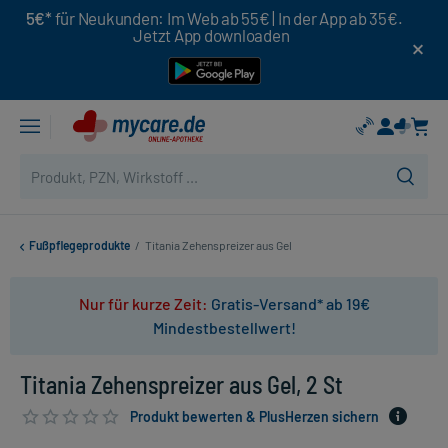
5€*
für Neukunden: Im Web ab 55€ | In der App ab 35€.
Jetzt App downloaden
Fußpflegeprodukte
/
Titania Zehenspreizer aus Gel
Nur für kurze Zeit:
Gratis-Versand* ab 19€
Mindestbestellwert!
Titania Zehenspreizer aus Gel, 2 St
Produkt bewerten & PlusHerzen sichern