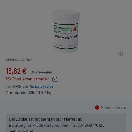
Abbildung ähnlich
13,62 €
UVP
14,50 €
137
PlusHerzen sammeln
inkl. MwSt.
zzgl.
Versandkosten
Grundpreis: 136,20 € / kg
Nicht lieferbar
Der Artikel ist momentan nicht lieferbar.
Beratung für Produktalternativen:
Tel. 03491-8770120
(gebührenfrei)