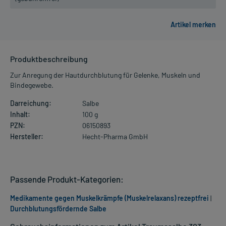
Produktbeschreibung
Zur Anregung der Hautdurchblutung für Gelenke, Muskeln und
Bindegewebe.
Darreichung:
Salbe
Inhalt:
100 g
PZN:
06150893
Hersteller:
Hecht-Pharma GmbH
Passende Produkt-Kategorien:
Medikamente gegen Muskelkrämpfe (Muskelrelaxans) rezeptfrei
|
Durchblutungsfördernde Salbe