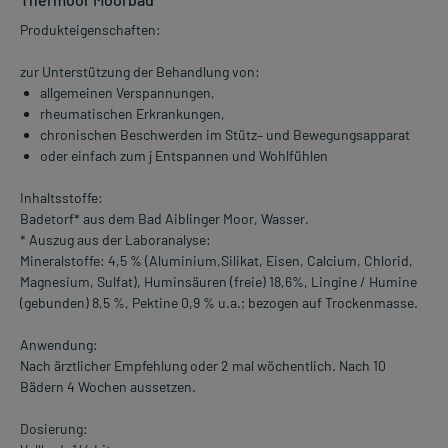
Produkteigenschaften:
zur Unterstützung der Behandlung von:
allgemeinen Verspannungen,
rheumatischen Erkrankungen,
chronischen Beschwerden im Stütz– und Bewegungsapparat
oder einfach zum j Entspannen und Wohlfühlen
Inhaltsstoffe:
Badetorf* aus dem Bad Aiblinger Moor, Wasser.
* Auszug aus der Laboranalyse:
Mineralstoffe: 4,5 % (Aluminium,Silikat, Eisen, Calcium, Chlorid,
Magnesium, Sulfat), Huminsäuren (freie) 18,6%, Lingine / Humine
(gebunden) 8,5 %, Pektine 0,9 % u.a.; bezogen auf Trockenmasse.
Anwendung:
Nach ärztlicher Empfehlung oder 2 mal wöchentlich. Nach 10
Bädern 4 Wochen aussetzen.
Dosierung: