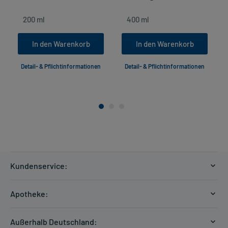
In den Warenkorb
In den Warenkorb
Detail- & Pflichtinformationen
Detail- & Pflichtinformationen
Kundenservice:
Versandkosten
Apotheke:
Zahlungsarten
Ratgeber
Kontakt
Außerhalb Deutschland: