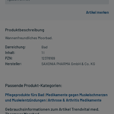
Produktbeschreibung
Wannenfreundliches Moorbad.
Darreichung:
Bad
Inhalt:
1 l
PZN:
12378169
Hersteller:
SAXONIA PHARMA GmbH & Co. KG
Passende Produkt-Kategorien:
Pflegeprodukte fürs Bad
|
Medikamente gegen Muskelschmerzen
und Muskelentzündungen
|
Arthrose & Arthritis Medikamente
Gebrauchsinformationen zum Artikel Trendvital med.
Thermoor Moorbad