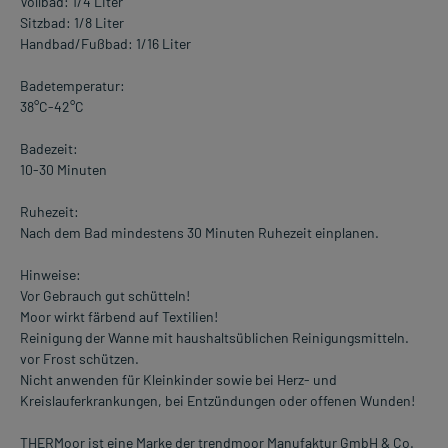
Vollbad: 1/4 Liter
Sitzbad: 1/8 Liter
Handbad/Fußbad: 1/16 Liter
Badetemperatur:
38°C-42°C
Badezeit:
10-30 Minuten
Ruhezeit:
Nach dem Bad mindestens 30 Minuten Ruhezeit einplanen.
Hinweise:
Vor Gebrauch gut schütteln!
Moor wirkt färbend auf Textilien!
Reinigung der Wanne mit haushaltsüblichen Reinigungsmitteln.
vor Frost schützen.
Nicht anwenden für Kleinkinder sowie bei Herz- und
Kreislauferkrankungen, bei Entzündungen oder offenen Wunden!
THERMoor ist eine Marke der trendmoor Manufaktur GmbH & Co.