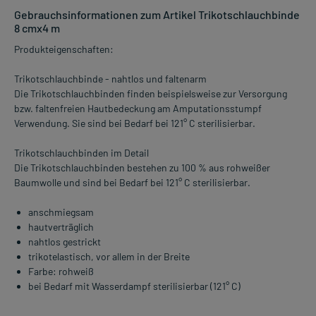
Gebrauchsinformationen zum Artikel Trikotschlauchbinde
8 cmx4 m
Produkteigenschaften:
Trikotschlauchbinde - nahtlos und faltenarm
Die Trikotschlauchbinden finden beispielsweise zur Versorgung
bzw. faltenfreien Hautbedeckung am Amputationsstumpf
Verwendung. Sie sind bei Bedarf bei 121° C sterilisierbar.
Trikotschlauchbinden im Detail
Die Trikotschlauchbinden bestehen zu 100 % aus rohweißer
Baumwolle und sind bei Bedarf bei 121° C sterilisierbar.
anschmiegsam
hautverträglich
nahtlos gestrickt
trikotelastisch, vor allem in der Breite
Farbe: rohweiß
bei Bedarf mit Wasserdampf sterilisierbar (121° C)