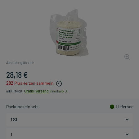
Abbildung ähnlich
28,18 €
282
PlusHerzen sammeln
inkl. MwSt.
Gratis-Versand
innerhalb D.
Packungseinheit
Lieferbar