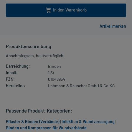
In den Warenkorb
Produktbeschreibung
Anschmiegsam, hautverträglich.
Darreichung:
Binden
Inhalt:
1 St
PZN:
01048954
Hersteller:
Lohmann & Rauscher GmbH & Co.KG
Passende Produkt-Kategorien:
Pflaster & Binden (Verbände)
|
Infektion & Wundversorgung
|
Binden und Kompressen für Wundverbände