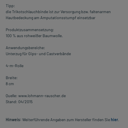
Tipp:
die Trikotschlauchbinde ist zur Versorgung bzw. faltenarmen
Hautbedeckung am Amputationsstumpf einsetzbar
Produktzusammensetzung:
100 % aus rohweißer Baumwolle.
Anwendungsbereiche:
Unterzug für Gips- und Castverbände
4-m-Rolle
Breite:
8 cm
Quelle: www.lohmann-rauscher.de
Stand: 04/2015
Hinweis:
Weiterführende Angaben zum Hersteller finden Sie
hier
.